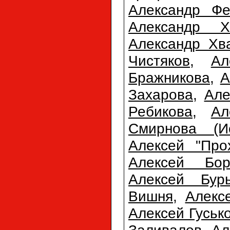
Александр Фе
Александр Х
Александр Хв
Чистяков
,
Ал
Бражникова
,
А
Захарова
,
Але
Ребикова
,
Ал
Смирнова (Ис
Алексей "Про
Алексей Бор
Алексей Бур
Вишня
,
Алекс
Алексей Гуськ