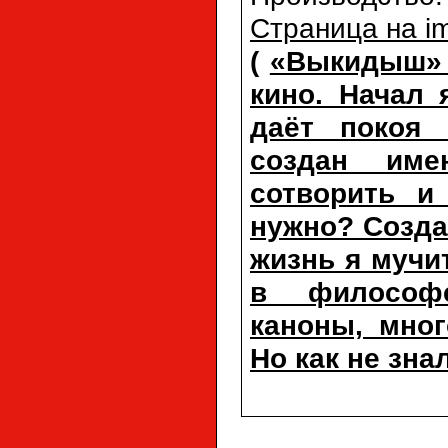
Страница на i
(
«Выкидыш» 
кино. Начал 
даёт покоя 
создан име
сотворить и
нужно? Созда
жизнь я мучи
в философс
каноны, мног
Но как не знал