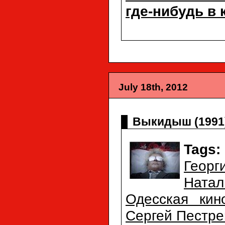
где-нибудь в
July 18th, 2012
Выкидыш (1991)
Tags:
Георг
Натал
Одесская кин
Сергей Пестре