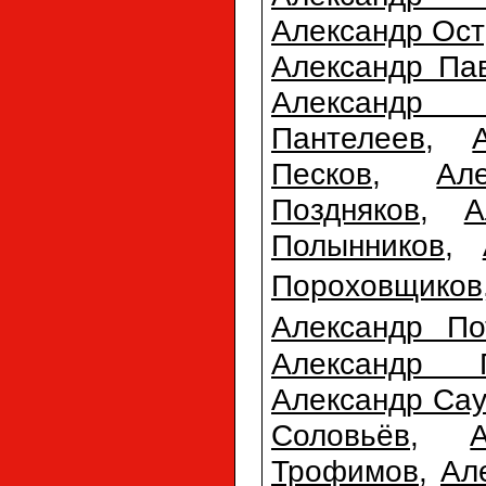
Александр Ост
Александр Па
Александр П
Пантелеев
,
Песков
,
Ал
Поздняков
,
А
Полынников
,
Пороховщиков
Александр По
Александр 
Александр Сау
Соловьёв
,
Трофимов
,
Ал