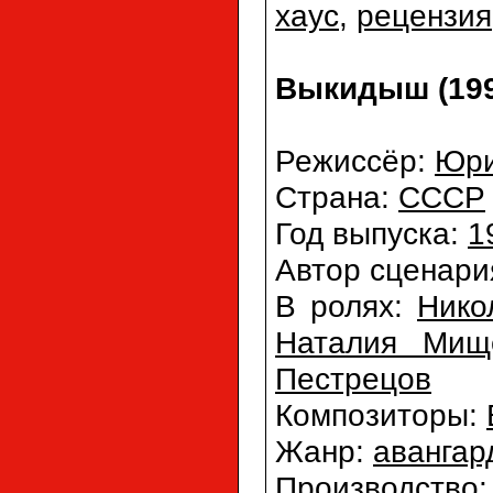
хаус
,
рецензия
Выкидыш (199
Режиссёр:
Юри
Страна:
СССР
Год выпуска:
1
Автор сценари
В ролях:
Нико
Наталия Мищ
Пестрецов
Композиторы:
Жанр:
авангар
Производство