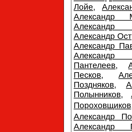
Лойе
,
Алекса
Александр М
Александр 
Александр Ост
Александр Па
Александр П
Пантелеев
,
Песков
,
Ал
Поздняков
,
А
Полынников
,
Пороховщиков
Александр По
Александр 