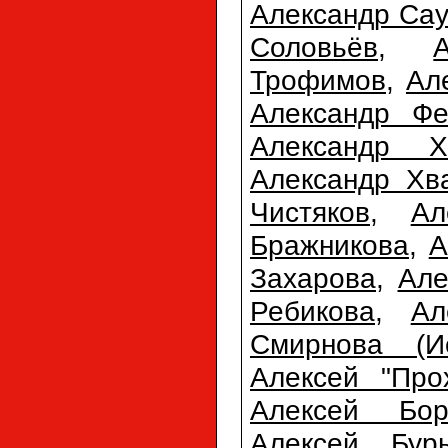
Александр Сау
Соловьёв
,
Трофимов
,
Ал
Александр Фе
Александр Х
Александр Хв
Чистяков
,
Ал
Бражникова
,
А
Захарова
,
Але
Ребикова
,
Ал
Смирнова (Ис
Алексей "Про
Алексей Бор
Алексей Бур