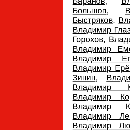
Баранов
,
В
Большов
,
Быстряков
,
Вл
Владимир Гла
Горохов
,
Влад
Владимир Ем
Владимир Еп
Владимир Ерё
Зинин
,
Влад
Владимир К
Владимир Ко
Владимир Ку
Владимир Ле
Владимир Лю