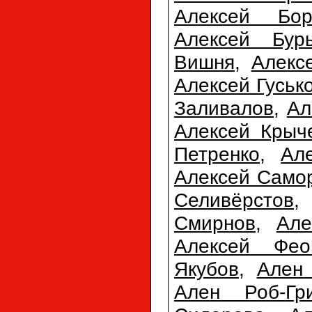
Алексей Бор
Алексей Бур
Вишня
,
Алекс
Алексей Гуськ
Заливалов
,
Ал
Алексей Крыч
Петренко
,
Ал
Алексей Само
Селивёрстов
Смирнов
,
Але
Алексей Фео
Якубов
,
Ален 
Ален Роб-Гр