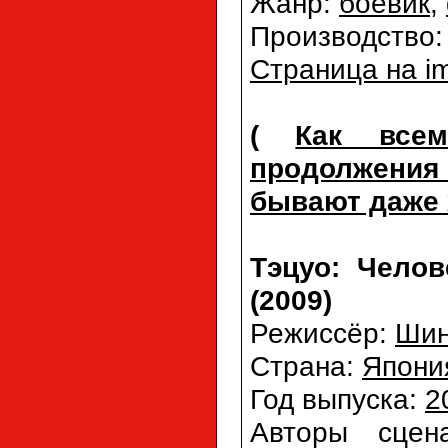
Жанр:
боевик
,
Производство
Страница на i
(
Как все
продолжени
бывают даже
Тэцуо: Челов
(2009)
Режиссёр:
Шин
Страна:
Япони
Год выпуска:
2
Авторы сце