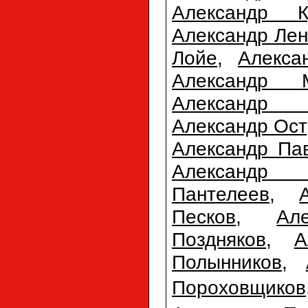
Александр К
Александр Лен
Лойе
,
Алекса
Александр М
Александр 
Александр Ост
Александр Па
Александр П
Пантелеев
,
Песков
,
Ал
Поздняков
,
А
Полынников
,
Пороховщиков