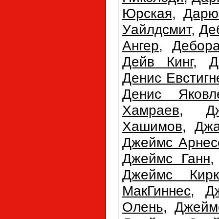
Юрская
,
Дарю
Уайлдсмит
,
Де
Ангер
,
Дебора
Дейв Кинг
,
Д
Денис Евстигн
Денис Яковл
Хамраев
,
Д
Хашимов
,
Джа
Джеймс Арнес
Джеймс Ганн
Джеймс Кирк
МакГиннес
,
Д
Олень
,
Джейм