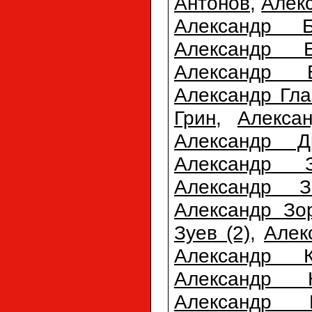
Антонов
,
Алек
Александр Б
Александр Б
Александр 
Александр Гла
Грин
,
Алекса
Александр Д
Александр З
Александр З
Александр Зо
Зуев (2)
,
Алек
Александр К
Александр К
Александр К