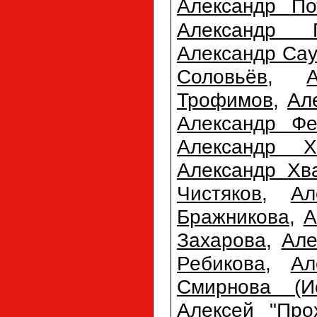
Александр По
Александр 
Александр Сау
Соловьёв
,
Трофимов
,
Ал
Александр Фе
Александр Х
Александр Хв
Чистяков
,
Ал
Бражникова
,
А
Захарова
,
Але
Ребикова
,
Ал
Смирнова (Ис
Алексей "Про