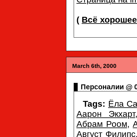
(
Всё хорошее
March 6th, 2000
Персоналии @ 0
Tags:
Ёла Са
Аарон Экхарт
Абрам Роом
,
Август Филипс