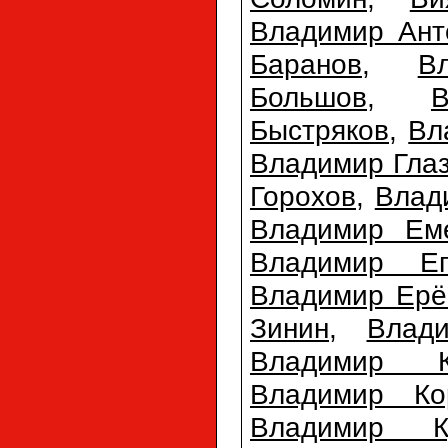
Владимир Ант
Баранов
,
В
Большов
,
Быстряков
,
Вл
Владимир Гла
Горохов
,
Влад
Владимир Ем
Владимир Еп
Владимир Ерё
Зинин
,
Влад
Владимир К
Владимир Ко
Владимир Ку