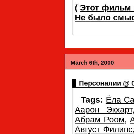
(
Этот фильм 
Не было смыс
March 6th, 2000
Персоналии @ 0
Tags:
Ёла Са
Аарон Экхарт
Абрам Роом
,
Август Филипс