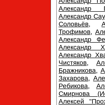
Александр По
Александр 
Александр Сау
Соловьёв
,
Трофимов
,
Ал
Александр Фе
Александр Х
Александр Хв
Чистяков
,
Ал
Бражникова
,
А
Захарова
,
Але
Ребикова
,
Ал
Смирнова (Ис
Алексей "Про