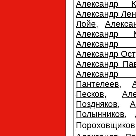
Александр К
Александр Лен
Лойе
,
Алекса
Александр М
Александр 
Александр Ост
Александр Па
Александр П
Пантелеев
,
Песков
,
Ал
Поздняков
,
А
Полынников
,
Пороховщиков