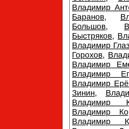
Владимир Ант
Баранов
,
В
Большов
,
Быстряков
,
Вл
Владимир Гла
Горохов
,
Влад
Владимир Ем
Владимир Еп
Владимир Ерё
Зинин
,
Влад
Владимир К
Владимир Ко
Владимир Ку