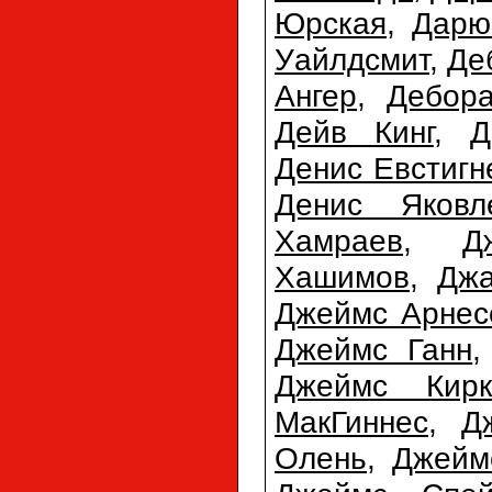
Юрская
,
Дарю
Уайлдсмит
,
Де
Ангер
,
Дебора
Дейв Кинг
,
Д
Денис Евстигн
Денис Яковл
Хамраев
,
Д
Хашимов
,
Джа
Джеймс Арнес
Джеймс Ганн
Джеймс Кирк
МакГиннес
,
Д
Олень
,
Джейм