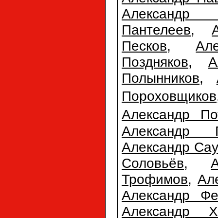
Александр П
Пантелеев
,
Песков
,
Ал
Поздняков
,
А
Полынников
,
Пороховщиков
Александр По
Александр 
Александр Сау
Соловьёв
,
Трофимов
,
Ал
Александр Фе
Александр Х