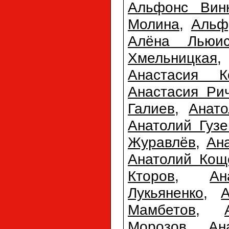
Альфонс Вин
Молина
,
Альф
Алёна Льюи
Хмельницкая
Анастасия К
Анастасия Ри
Галиев
,
Анато
Анатолий Гузе
Журавлёв
,
Ан
Анатолий Кощ
Кторов
,
Ан
Лукьяненко
,
Мамбетов
,
Морозов
,
Ан