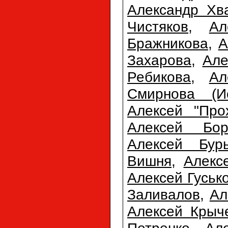
Александр Хв
Чистяков
,
Ал
Бражникова
,
А
Захарова
,
Але
Ребикова
,
Ал
Смирнова (Ис
Алексей "Про
Алексей Бор
Алексей Бур
Вишня
,
Алекс
Алексей Гуськ
Заливалов
,
Ал
Алексей Крыч