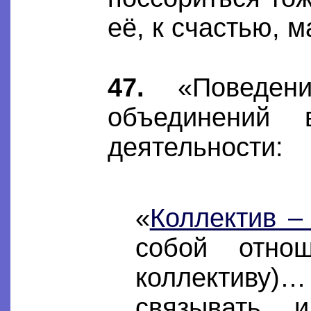
её, к счастью, м
47.
«Поведени
объединений 
деятельности:
«
Коллектив –
собой отно
коллективу)…
связывать 