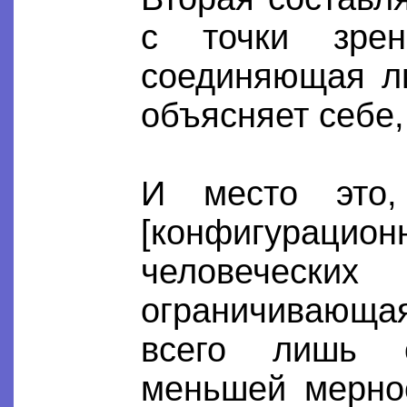
с точки зрен
соединяющая л
объясняет себе,
И место это,
[конфигураци
человеческих
ограничивающа
всего лишь о
меньшей мернос