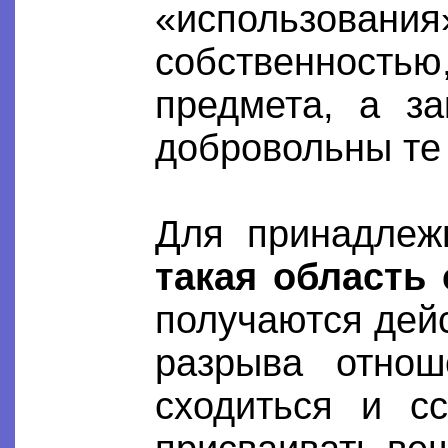
«использов
собственност
предмета, а за
добровольны те 
Для принадлеж
такая область 
получаются дей
разрыва отнош
сходиться и с