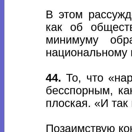
В этом рассужд
как об общест
минимуму обр
национальному в
44.
То, что «нар
бесспорным, ка
плоская. «И так
Позаимствую кон