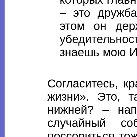
– это дружба
этом он дер
убедительнос
знаешь мою 
Согласитесь, кр
жизни». Это, т
нижней? – нап
случайный со
поссориться тож