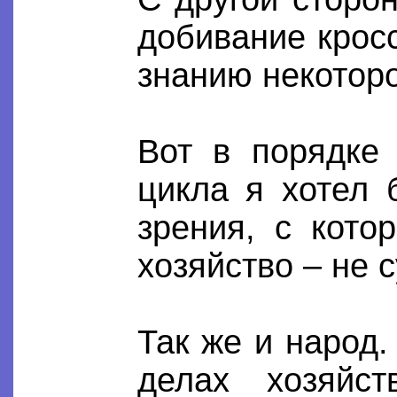
добивание крос
знанию некоторо
Вот в порядке 
цикла я хотел 
зрения, с кото
хозяйство – не 
Так же и народ.
делах хозяйст