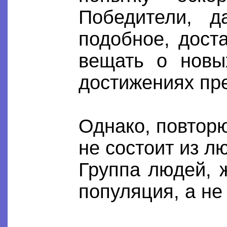
Победители, д
подобное, дост
вещать о новы
достижениях пр
Однако, повторю
не состоит из лю
Группа людей, ж
популяция, а не