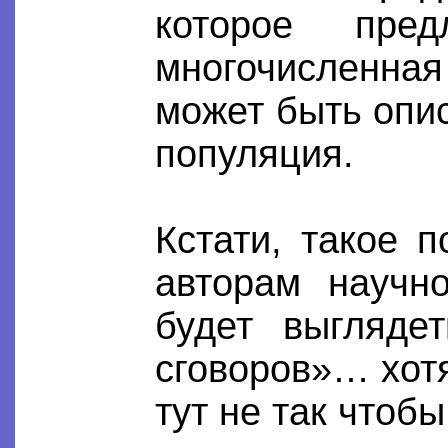
которое пре
многочисленная 
может быть опис
популяция.
Кстати, такое 
авторам научно
будет выгляде
сговоров»… хотя
тут не так чтобы