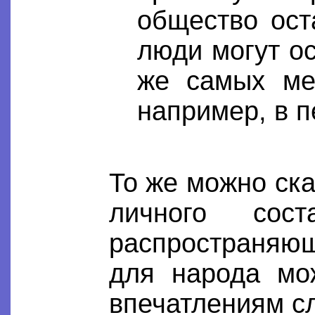
общество ос
люди могут ос
же самых ме
например, в п
То же можно ска
личного сос
распространяю
для народа мо
впечатлениям с