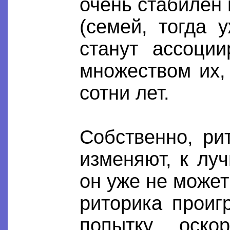
очень стабилен 
(семей, тогда 
станут ассоци
множеством их,
сотни лет.
Собственно, ри
изменяют, к лу
он уже не может
риторика проиг
попытку оскор