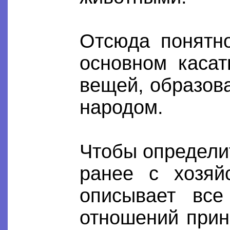
Отсюда понятн
основном каса
вещей, образов
народом.
Чтобы определит
ранее с хозяй
описывает все
отношений прин