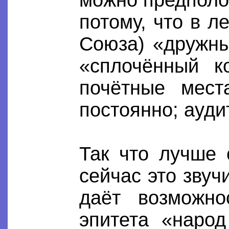
потому, что в л
Союза) «дружны
«сплочённый к
почётные мест
постоянно; ауди
Так что лучше 
сейчас это звуч
даёт возможно
эпитета «наро