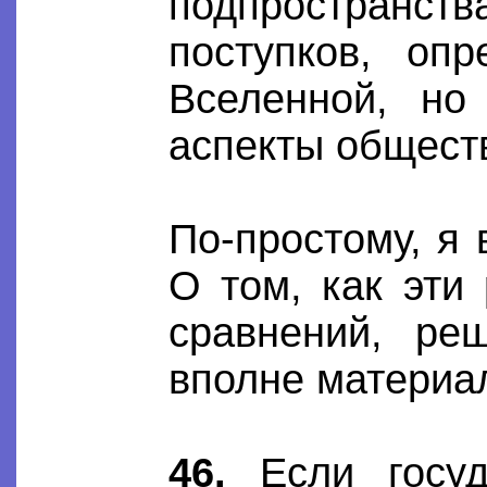
подпространс
поступков, оп
Вселенной, но
аспекты общест
По-простому, я
О том, как эти
сравнений, ре
вполне материа
46.
Если госуд