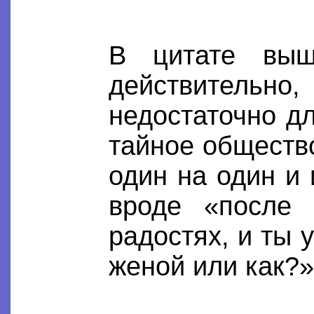
В цитате выш
действительн
недостаточно д
тайное общество
один на один и
вроде «после 
радостях, и ты 
женой или как?»