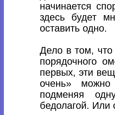
начинается спо
здесь будет м
оставить одно.
Дело в том, чт
порядочного ом
первых, эти ве
очень» можно
подменяя одн
бедолагой. Или 