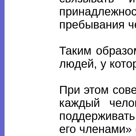
принадлежн
пребывания че
Таким образо
людей, у кото
При этом сов
каждый чело
поддерживать
его членами» 