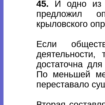
45.
И одно из п
предложил оп
крыловского оп
Если общест
деятельности, 
достаточна для
По меньшей ме
переставало су
Вторая составл