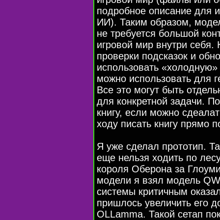
подробное описание для и
ИИ). Таким образом, моде
не требуется большой конт
игровой мир внутри себя. 
проверки подсказок и обн
использовать «холодную»
можно использовать для г
Все это могут быть отдел
для конкретной задачи. П
книгу, если можно сдеалат
ходу писать книгу прямо п
Я уже сделал прототип. Т
еще нельзя ходить по лесу
короля Оберона за Глоумин
модели я взял модель QW
системы критичным оказал
пришлось увеличить его д
OLLamma. Такой сетап пок