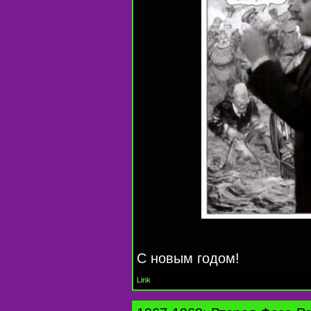
C новым годом!
Link