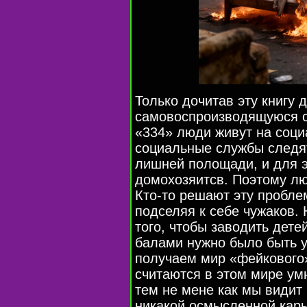
Только дочитав эту книгу 
самовоспроизводящуюся с
«334» люди живут на соци
социальные службы следят
лишней полощади, и для 
домохозяитсв. Поэтому лю
Кто-то решают эту пробле
подселяя к себе чужаков.
того, чтобы заводить дете
балами нужно было быть 
получаем мир «фейкового
считаются в этом мире ум
тем не мене как мы видит 
никакой осмысленной карье