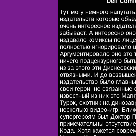
Dell Comi
Тут могу немного напутать
издательств которые объе
очень интересное издатель
забывает. А интересно он
издавало комиксы по лице
полностью игнорировало ц
Аргументировало оно это 
ничего подцензурного быт
из за этого эти Диснеевск
отвязными. И до возвыше
издательство было главны
свои герои, не связанные
известный из них это Магн
Турок, охотник на динозав
несколько видео-игр. Ближ
супергероям был Доктор П
примечательны отсутствие
Кода. Хотя кажется совре