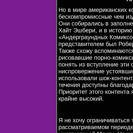
Но в мире американских к
бескомпромиссные чем из
Они собирались в заполн
Хайт Эшбери, и в историю
«Андерграундных Комиксо
представителем был Робер
Также схожу вспоминаютс
рисовавшие порно-комикс
понять из вступление эти 
ниспровержение устоявши
использовали шок-контент
течения доступны благода
Приоритет этого контента 
крайне высокий.
Я не хочу ограничиваться 
рассматриваемом периоде