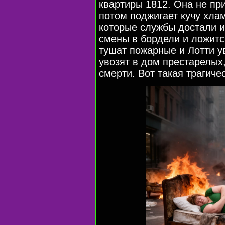
квартиры 1812. Она не пр
потом поджигает кучу хл
которые службы достали и
смены в бордели и ложитс
тушат пожарные и Лотти у
увозят в дом престарелых
смерти. Вот такая трагиче