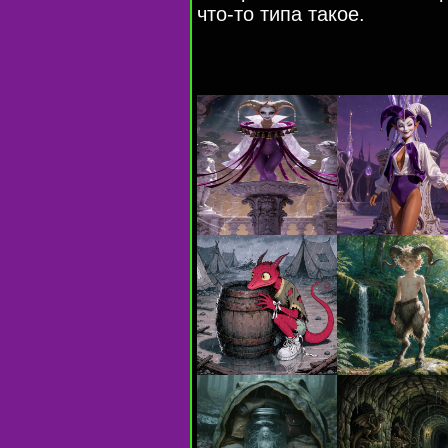
что-то типа такое.