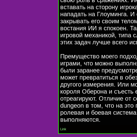
вставать на сторону игрок
нападать на Глоуминга. И
закрывать его своим телом
востания ИИ я спокоен. Т
игровой механикой, типа 
этих задач лучше всего ис
Премущество моего подхо
играми, что можно выполн
были заранее предусмотре
может превратиться в обез
другого измерения. Или м
короля Оберона и съесть 
отреагируют. Отличие от 
dungeon в том, что на это
ролевая и боевая система
выполняются.
Link