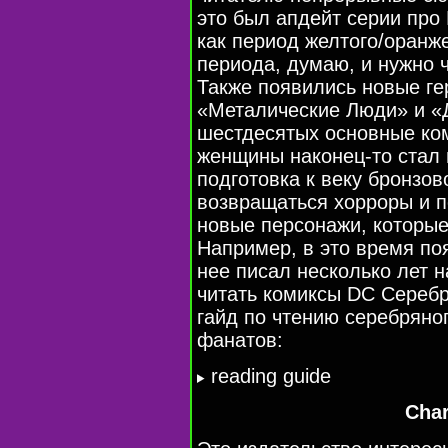
это был апдейт серии про
как период желтого/оранж
периода, думаю, и нужно 
Также появились новые ге
«Металические Люди» и «
шестдесятых основные ко
женщины наконец-то стал 
подготовка к веку бронзов
возвращаться хорроры и 
новые персонажи, которые
Например, в это время по
нее писал несколько лет н
читать комиксы DC Серебр
гайд по чтению серебряно
фанатов:
reading guide
Char