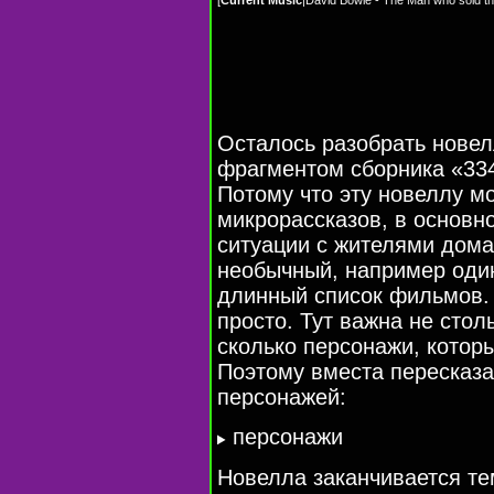
Осталось разобрать новел
фрагментом сборника «334»
Потому что эту новеллу м
микрорассказов, в основ
ситуации с жителями дома
необычный, например оди
длинный список фильмов. 
просто. Тут важна не стол
сколько персонажи, которы
Поэтому вместа пересказа
персонажей:
персонажи
Новелла заканчивается те