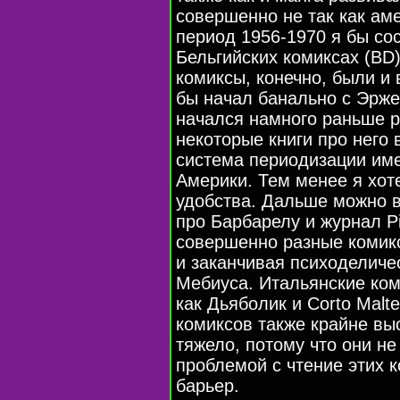
совершенно не так как ам
период 1956-1970 я бы со
Бельгийских комиксах (BD
комиксы, конечно, были и 
бы начал банально с Эрже
начался намного раньше 
некоторые книги про него 
система периодизации им
Америки. Тем менее я хот
удобства. Дальше можно 
про Барбарелу и журнал Pi
совершенно разные комикс
и заканчивая психоделиче
Мебиуса. Итальянские ком
как Дьяболик и Corto Malt
комиксов также крайне выс
тяжело, потому что они н
проблемой с чтение этих 
барьер.