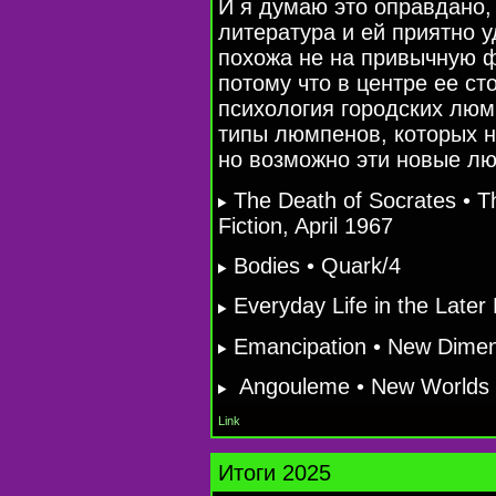
И я думаю это оправдано,
литература и ей приятно 
похожа не на привычную ф
потому что в центре ее ст
психология городских люм
типы люмпенов, которых н
но возможно эти новые лю
The Death of Socrates • 
Fiction, April 1967
Bodies • Quark/4
Everyday Life in the Late
Emancipation • New Dimen
Angouleme • New Worlds 
Link
Итоги 2025