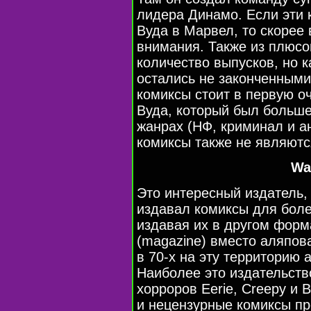
лидера Динамо. Если эти 
Вуда в Марвел, то скорее 
внимания. Также из плюсо
количество выпусков, но к
остались не законченными
комиксы стоит в первую о
Вуда, который был больше
жанрах (НФ, криминал и а
комиксы также не являютс
Wa
Это интересный издатель,
издавал комиксы для боле
издавая их в другом фор
(magazine) вместо аляпова
в 70-х на эту территорию 
Наиболее это издательств
хорроров Eerie, Creepy и 
и нецензурные комиксы пр