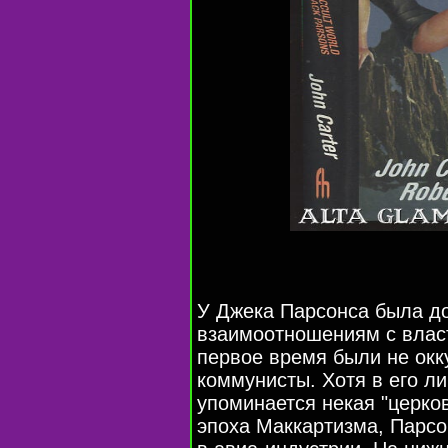
У Джека Парсонса была до
взаимоотношениям с влас
первое время были не окк
коммунисты. Хотя в его л
упоминается некая "церков
эпоха Маккартизма, Парсо