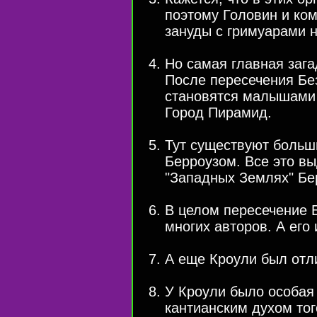
поэтому Головин и ком
зануды с гримуарами н
Но самая главная зага
После пересечения Бе
становятся малышами 
Город Пирамид.
Тут существуют больш
Берроузом. Все это вы
"Западных Землях" Бер
В целом пересечение 
многих авторов. А его 
А еще Кроули был отл
У Кроули было особая
кантианским духом то