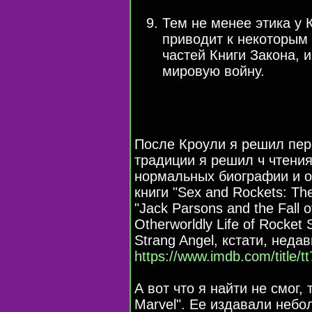
Тем не менее этика у 
приводит к некоторым
частей Книги Закона, 
мировую войну.
После Кроули я решил пере
традиции я решил ч чтени
нормальных биографии и од
книги "Sex and Rockets: The
"Jack Parsons and the Fall o
Otherworldly Life of Rocket 
Strang Angel, кстати, нед
https://www.imdb.com/title/t
А вот что я найти не смог,
Marvel". Ее издавали небо