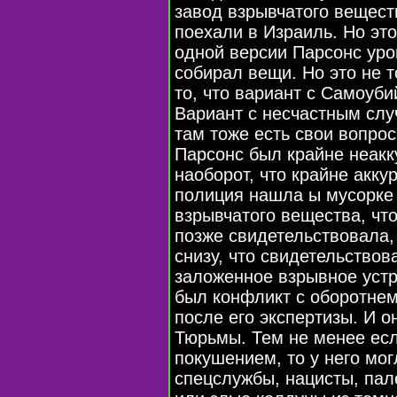
завод взрывчатого вещест
поехали в Израиль. Но это
одной версии Парсонс урон
собирал вещи. Но это не 
то, что вариант с Самоуб
Вариант с несчастным слу
там тоже есть свои вопрос
Парсонс был крайне неакку
наоборот, что крайне акку
полиция нашла ы мусорке 
взрывчатого вещества, чт
позже свидетельствовала,
снизу, что свидетельствов
заложенное взрывное устр
был конфликт с оборотнем 
после его экспертизы. И о
Тюрьмы. Тем не менее есл
покушением, то у него мо
cпецслужбы, нацисты, пал