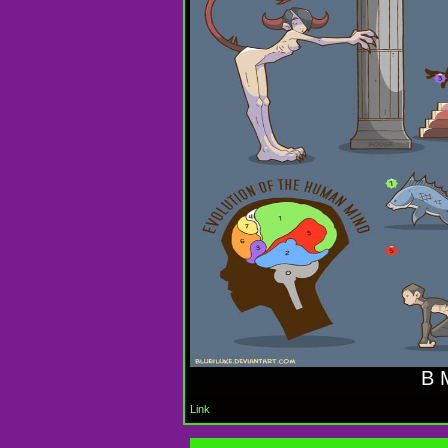
В 
Link