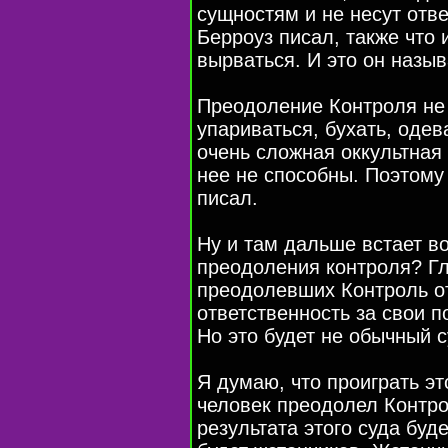
сущностям и не несут отве
Берроуз писал, также что 
вырваться. И это он назы
Преодоление Контроля не 
упариваться, бухать, одев
очень сложная оккультная
нее не способны. Поэтому
писал.
Ну и там дальше встает в
преодоления контроля? Г
преодолевших Контроль от
ответственность за свои п
Но это будет не обычный с
Я думаю, что проиграть эт
человек преодолел Контрол
результата этого суда буд