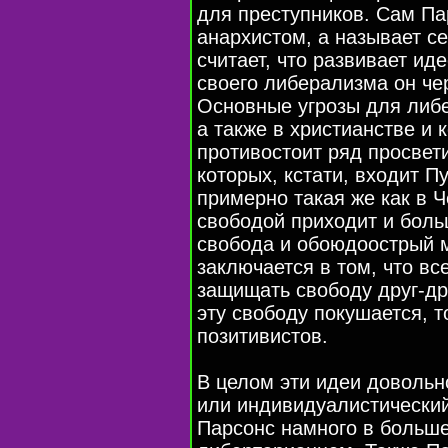
для преступников. Сам Па
анархистом, а называет с
считает, что развивает и
своего либерализма он чер
Основные угрозы для либе
а также в христианстве и
противостоит ряд просвет
которых, кстати, входит 
примерно такая же как в 
свободой приходит и боль
свобода и обоюдоострый м
заключается в том, что в
защищать свободу друг-дру
эту свободу покушается, т
позитивистов.
В целом эти идеи довольн
или индивидуалистический
Парсонс намного в больше