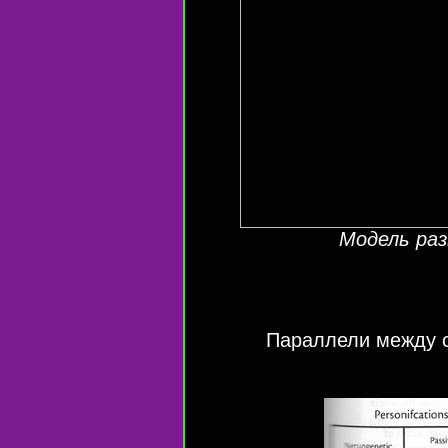
Модель ра
Параллели между с