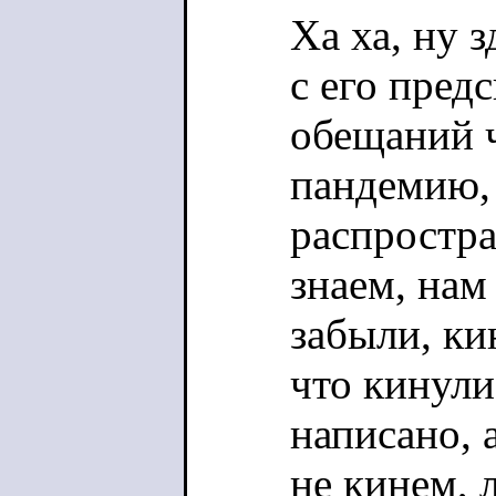
Ха ха, ну 
с его пред
обещаний 
пандемию,
распростра
знаем, нам
забыли, ки
что кинули)
написано, 
не кинем, 