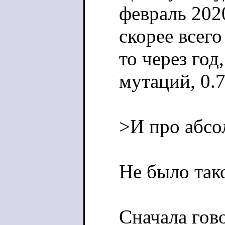
февраль 202
скорее всего
то через го
мутаций, 0.
>И про абсо
Не было тако
Сначала гово