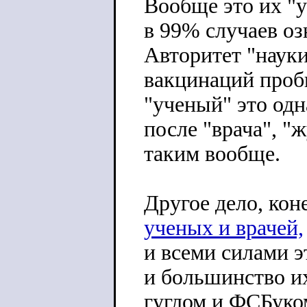
Вообще это их "
в 99% случаев оз
Авторитет "науки
вакцинаций проби
"ученый" это од
после "врача", "
таким вообще.
Другое дело, кон
ученых и врачей,
и всеми силами э
и большинство их
гуглом и ФСБуко