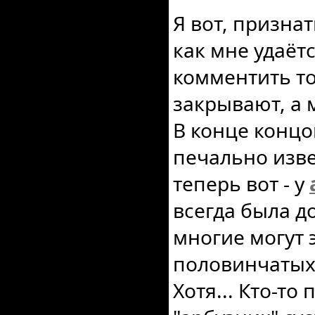
Я вот, признат
как мне удаёт
комментить то
закрывают, а 
В конце концо
печально изв
теперь вот - у
всегда была д
многие могут 
половинчатых
Хотя... Кто-то