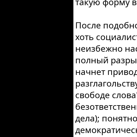
такую форму 
После подобно
хоть социалис
неизбежно нас
полный разры
начнет приво
разглагольств
свободе слова
безответствен
дела); понятно
демократическ