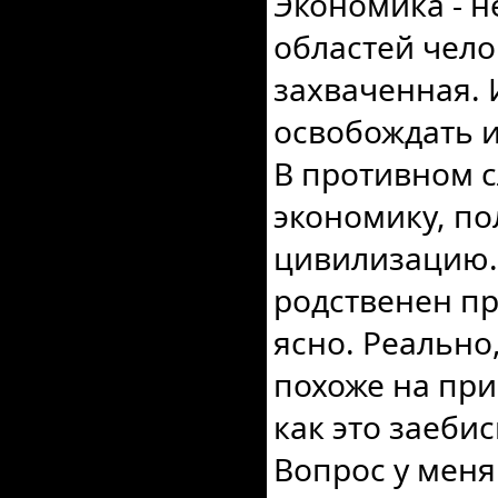
Экономика - н
областей чело
захваченная. 
освобождать и
В противном с
экономику, пол
цивилизацию. 
родственен пр
ясно. Реально,
похоже на при
как это заеби
Вопрос у меня 