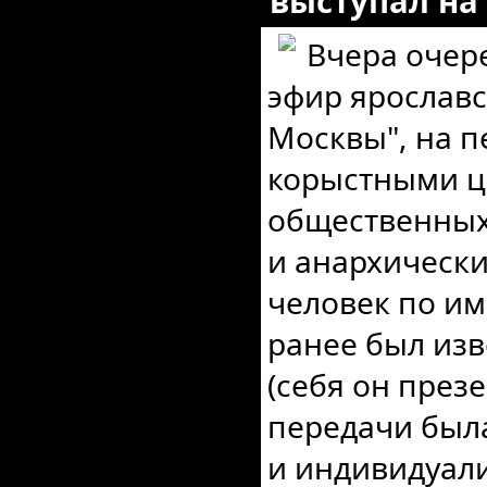
выступал на
Вчера очер
эфир ярославс
Москвы", на п
корыстными ц
общественных
и анархическ
человек по и
ранее был изв
(себя он презе
передачи был
и индивидуали