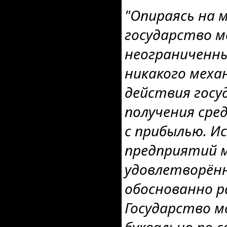
"Опираясь на 
государство 
неограниченны
никакого меха
действия госу
получения сре
с прибылью. И
предприятий 
удовлетворён
обоснованно 
Государство 