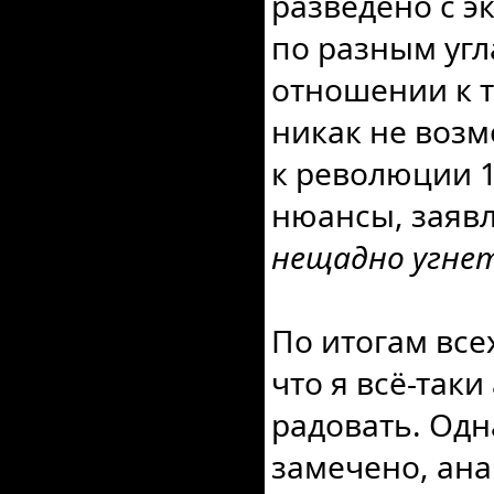
разведено с 
по разным угл
отношении к т
никак не возм
к революции 1
нюансы, заявл
нещадно угнет
По итогам все
что я всё-таки
радовать. Одн
замечено, ана