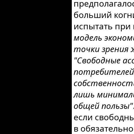
предполагалос
больший когн
испытать при 
модель эконом
точки зрения 
"Свободные ас
потребителей 
собственност
лишь минимал
общей пользы"
если свободны
в обязательно