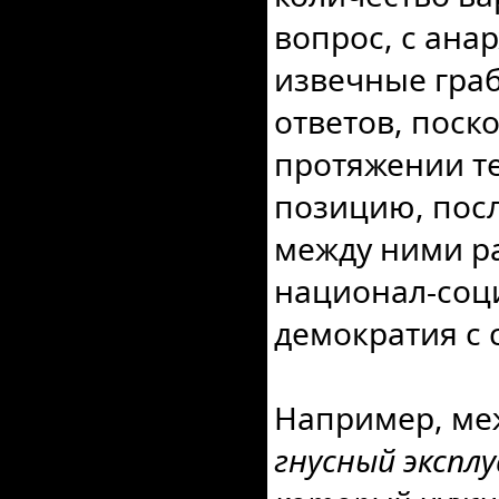
вопрос, с ана
извечные граб
ответов, поск
протяжении т
позицию, посл
между ними р
национал-соц
демократия с
Например, ме
гнусный экспл