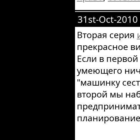
31st-Oct-2010
Вторая серия
прекрасное ви
Если в первой
умеющего ниче
"машинку сест
второй мы на
предпринимат
планирование