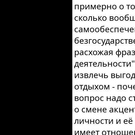
примерно о то
сколько вообщ
самообеспече
безгосударств
расхожая фраз
деятельности"
извлечь выгоду
отдыхом - поч
вопрос надо с
о смене акцен
личности и её 
имеет отношен