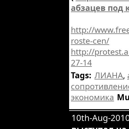
абзацев под 
http://www.fre
roste-cen/
http://protest.
27-14
Tags:
ЛИАНА
,
сопротивлени
экономика
Mu
10th-Aug-201