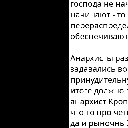
господа не на
начинают - то 
перераспреде
обеспечивают 
Анархисты ра
задавались во
принудительну
итоге должно
анархист Кроп
что-то про чет
да и рыночный