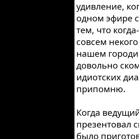
удивление, ког
одном эфире 
тем, что когда
совсем некого
нашем городи
довольно ско
идиотских диа
припомню.
Когда ведущий
презентовал 
было приготов