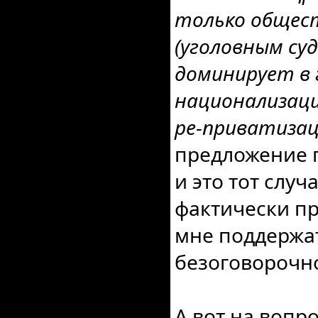
только общест
(уголовным су
доминирует в 
национализации
ре-приватизац
предложение 
и это тот случа
фактически пр
мне поддержа
безоговорочно
А вот на вопр