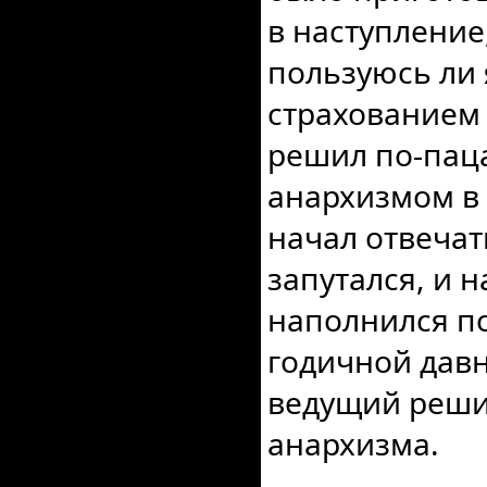
в наступление
пользуюсь ли
страхованием и
решил по-пац
анархизмом в 
начал отвечат
запутался, и 
наполнился по
годичной давн
ведущий решил
анархизма.