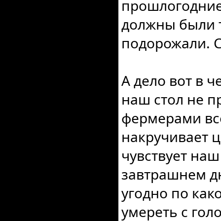
прошлогодние 
должны были т
подорожали. С
А дело вот в 
наш стол не п
фермерами все
накручивает ц
чувствует наш
завтрашнем дн
угодно по как
умереть с голо