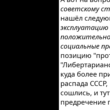
советскому с
нашёл следу
эксплуатацию 
положительно 
социальные пр
позицию "прот
"Либертарианс
куда более пр
распада СССР,
сошлись, и ту
предречение г