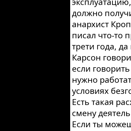
эксплуатацию, 
должно получ
анархист Кроп
писал что-то 
трети года, д
Карсон говори
если говорить
нужно работат
условиях безг
Есть такая ра
смену деятельн
Если ты можеш