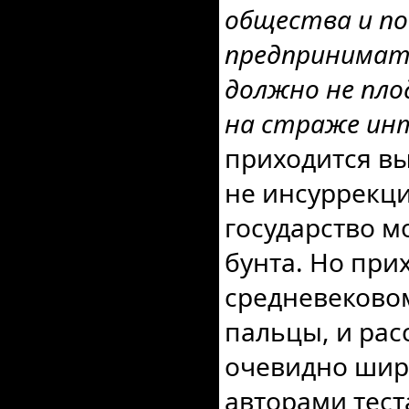
общества и по
предпринимат
должно не пло
на страже инт
приходится вы
не инсуррекци
государство м
бунта. Но при
средневековом
пальцы, и рас
очевидно шир
авторами тест