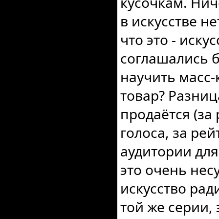
кусочкам. Ни
в искусстве не
что это - искус
соглашались 
научить масс-к
товар? Разниц
продаётся (за
голоса, за рей
аудитории для
это очень нес
искусство ради
той же серии,