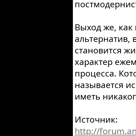
постмодернис
Выход же, как 
альтернатив, 
становится жи
характер ежем
процесса. Кот
называется ис
иметь никако
Источник:
http://forum.a