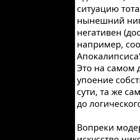
ситуацию тота
нынешний ниг
негативен (до
например, соо
Апокалипсиса"
Это на самом 
упоение собст
сути, та же са
до логическог
Вопреки модер
искусство ник