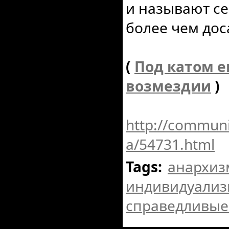
и называют се
более чем дос
(
Под катом е
возмездии
)
http://communi
a/54731.html
Tags:
анархиз
индивидуали
справедливые