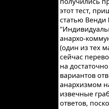
получились п
этот тест, пр
статью Венди
"Индивидуаль
анархо-комму
(один из тех 
сейчас перево
на достаточно
вариантов отв
анархизмом н
извечные граб
ответов, поск