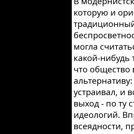
В модернистск
которую и ори
традиционный
беспросветнос
могла считат
какой-нибудь 
что общество 
альтернативу: 
устраивал, и 
выход - по ту
идеологий. Вп
всеядности, 