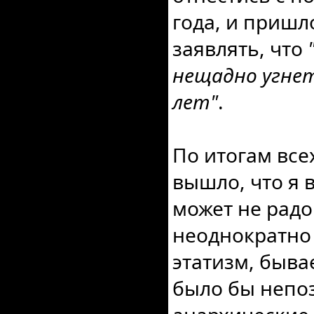
года, и пришл
заявлять, что
нещадно угнет
лет"
.
По итогам все
вышло, что я в
может не радо
неоднократно 
этатизм, быва
было бы непо