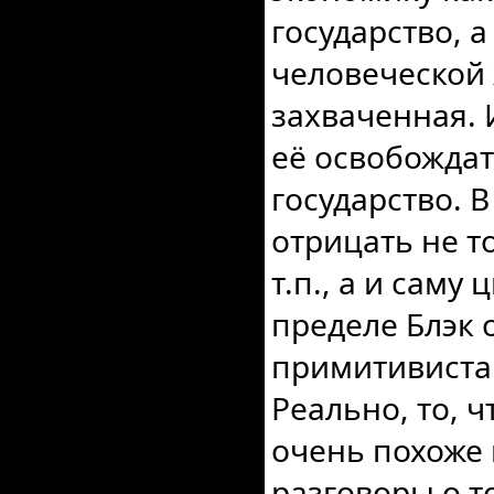
государство, 
человеческой
захваченная. 
её освобождат
государство. 
отрицать не т
т.п., а и саму
пределе Блэк 
примитивистам,
Реально, то, ч
очень похоже
разговоры о то