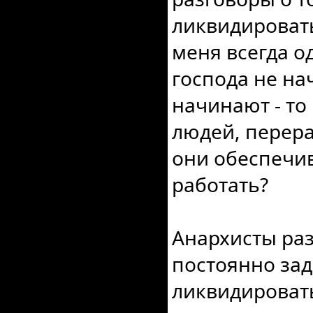
ликвидироват
меня всегда од
господа не на
начинают - то 
людей, перер
они обеспечив
работать?
Анархисты ра
постоянно зад
ликвидироват