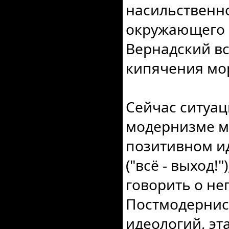
насильственн
окружающего м
Вернадский вс
кипячения мо
Сейчас ситуац
модернизме м
позитивном и
("всё - выход!"
говорить о нег
Постмодернис
идеологий, эта