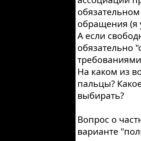
обязательном
обращения (я у
А если свобод
обязательно 
требованиями"
На каком из в
пальцы? Какое
выбирать?
Вопрос о част
варианте "по