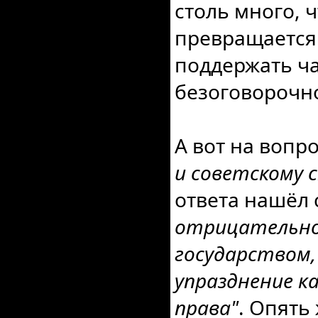
столь много, ч
превращается 
поддержать ч
безоговорочно
А вот на вопр
и советскому 
ответа нашёл
отрицательно,
государством,
упразднение к
права"
. Опять 