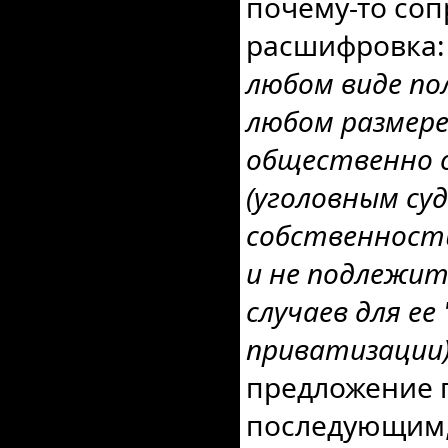
почему-то со
расшифровка
любом виде по
любом размере
общественно о
(уголовным су
собственность
и не подлежит
случаев для ее 
приватизации)
предложение 
последующим, и