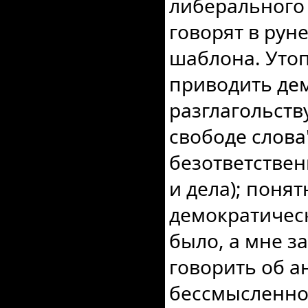
либерального 
говорят в рун
шаблона. Утоп
приводить де
разглагольств
свободе слова
безответствен
и дела); понят
демократическ
было, а мне за
говорить об а
бессмысленно