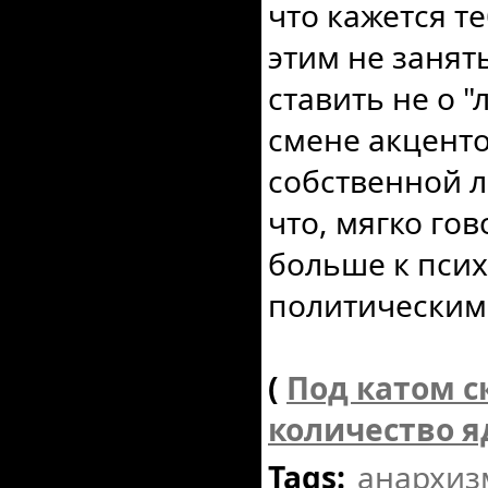
что кажется т
этим не занят
ставить не о "
смене акценто
собственной л
что, мягко го
больше к псих
политическим
(
Под катом с
количество я
Tags:
анархиз