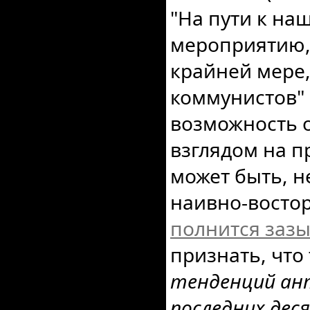
"На пути к наш
мероприятию, 
крайней мере,
коммунистов" 
возможность о
взглядом на п
может быть, н
наивно-восто
полнится зазы
признать, что
тенденций ан
последних де