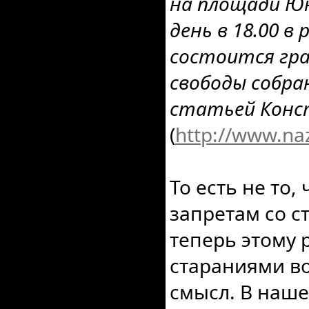
на площади Ю
день в 18.00 в
состоится гра
свободы собра
статьей Конс
(
http://www.na
То есть не то,
запретам со с
теперь этому 
стараниями в
смысл. В наше