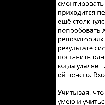
смонтировать 
приходится пе
ещё столкнулся
попробовать X
репозиториях ч
результате си
поставить одн
когда удаляет 
ей нечего. Вхо
Учитывая, что
умею и учиться