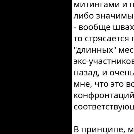
митингами и п
либо значим
- вообще швах.
то стрясается
"длинных" мес
экс-участнико
назад, и очень
мне, что это в
конфронтаций
соответствую
В принципе, 