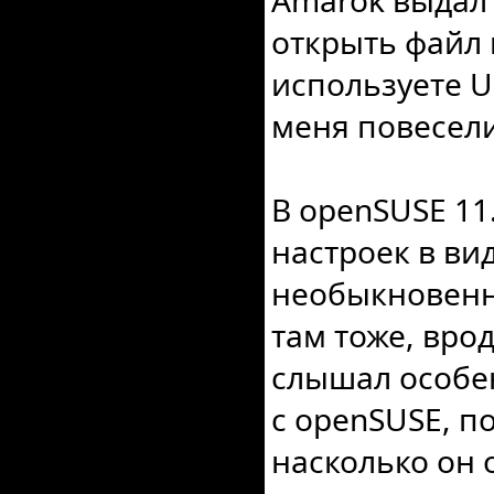
Amarok выдал
открыть файл
используете U
меня повесел
В openSUSE 11
настроек в вид
необыкновенн
там тоже, вро
слышал особе
с openSUSE, по
насколько он 