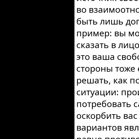
во взаимоотн
быть лишь до
пример: вы мо
сказать в лицо
это ваша своб
стороны тоже 
решать, как п
ситуации: про
потребовать с
оскорбить вас
вариантов явл