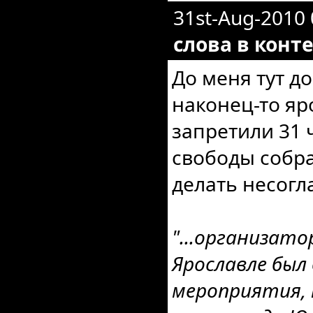
31st-Aug-2010
слова в конте
До меня тут д
наконец-то я
запретили 31 
свободы собра
делать несогл
"...организат
Ярославле был
мероприятия, 