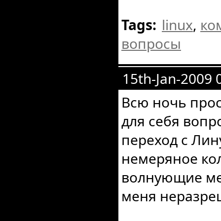
Tags:
linux
,
ко
вопросы
15th-Jan-2009 
Всю ночь про
для себя вопр
переход с Лин
немеряное кол
волнующие ме
меня неразр