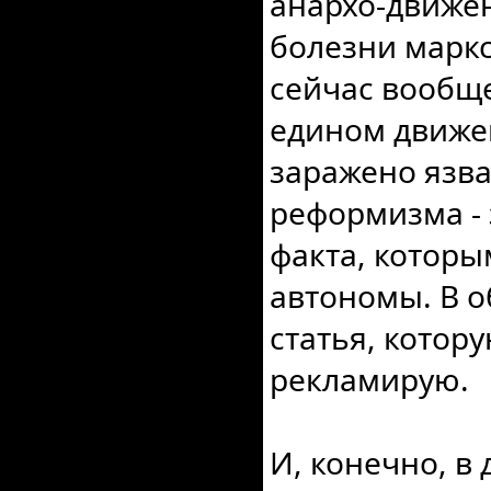
анархо-движе
болезни маркси
сейчас вообще
едином движе
заражено язв
реформизма - 
факта, которы
автономы. В о
статья, котор
рекламирую.
И, конечно, в