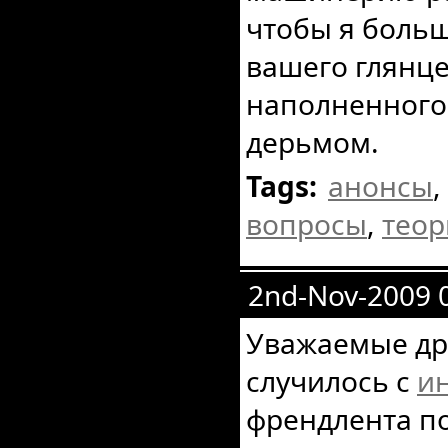
чтобы я больш
вашего глянце
наполненного
дерьмом.
Tags:
анонсы
,
вопросы
,
теор
2nd-Nov-2009 
Уважаемые дру
случилось с
и
френдлента по