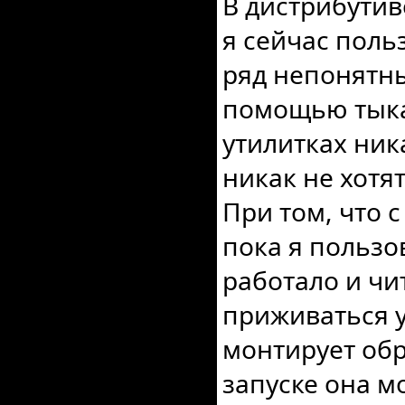
В дистрибутив
я сейчас поль
ряд непонятны
помощью тыка
утилитках ник
никак не хотя
При том, что 
пока я пользов
работало и чи
приживаться у
монтирует обр
запуске она м