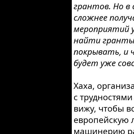
грантов. Но в 
сложнее полу
мероприятий у
найти гранты
покрывать, и 
будет уже сов
Хаха, организ
с трудностями
вижу, чтобы в
европейскую 
машинерию ра