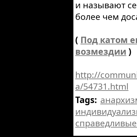
и называют се
более чем дос
(
Под катом е
возмездии
)
http://communi
a/54731.html
Tags:
анархиз
индивидуали
справедливые