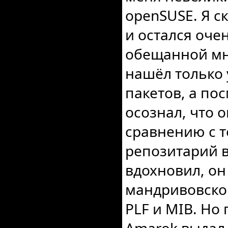
openSUSE. Я ск
и остался оче
обещанной мне
нашёл только 
пакетов, а по
осознал, что 
сравнению с т
репозитарий в
вдохновил, о
мандривовског
PLF и MIB. Но