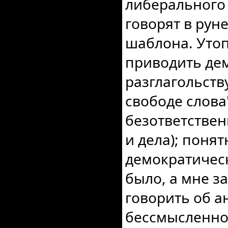
либерального 
говорят в рун
шаблона. Утоп
приводить де
разглагольств
свободе слова
безответствен
и дела); понят
демократическ
было, а мне за
говорить об а
бессмысленно