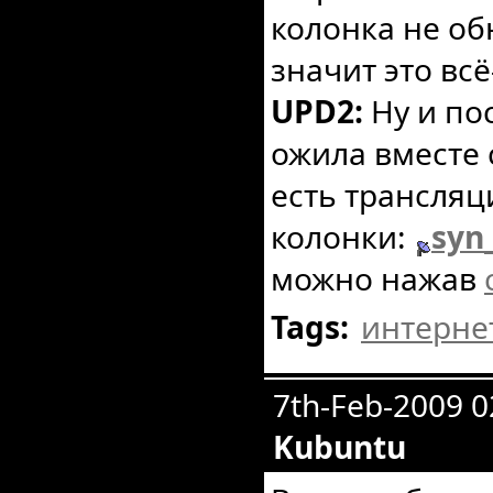
колонка не об
значит это всё
UPD2:
Ну и по
ожила вместе с 
есть трансляц
колонки:
syn
можно нажав
Tags:
интерне
7th-Feb-2009 
Kubuntu