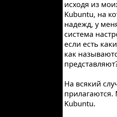
исходя из мои
Kubuntu, на к
надежд, у мен
система наст
если есть каки
как называются
представляют
На всякий сл
прилагаются. 
Kubuntu.