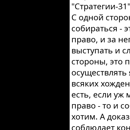
"Стратегии-31
С одной сторо
собираться - 
право, и за не
выступать и с
стороны, это 
осуществлять
всяких хожден
есть, если уж
право - то и с
хотим. А доказ
соблюдает кон