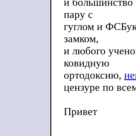
и большинство 
пару с
гуглом и ФСБук
замком,
и любого учено
ковидную
ортодоксию,
не
цензуре по все
Привет