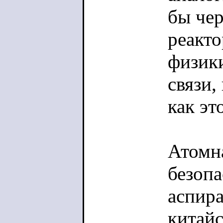
бы чер
реакто
физик
связи,
как эт
Атомна
безопа
аспира
китайс