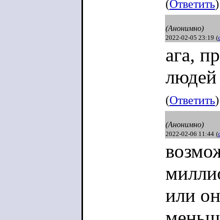
(
Ответить
)
(Анонимно)
2022-02-05 23:19
(
ага, п
людей 
(
Ответить
)
(Анонимно)
2022-02-06 11:44
(
возмож
милли
или он
меньши