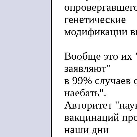
опровергавшего
генетические
модификации вир
Вообще это их 
заявляют"
в 99% случаев 
наебать".
Авторитет "нау
вакцинаций про
наши дни