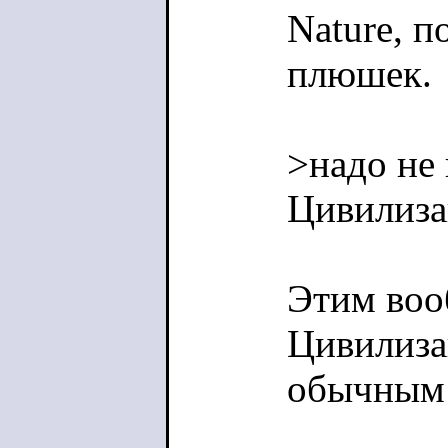
Nature, 
плюшек.
>надо не 
Цивилиз
Этим воо
Цивилиза
обычным 