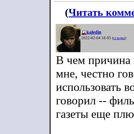
(
Читать комм
kaledin
2022-02-04 18:05
(
ссылка
)
В чем причина 
мне, честно гов
использовать в
говорил -- филь
газеты еще плю