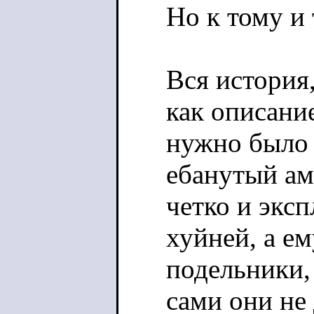
Но к тому и 
Вся история,
как описани
нужно было 
ебанутый ам
четко и экс
хуйней, а ем
подельники,
сами они не 