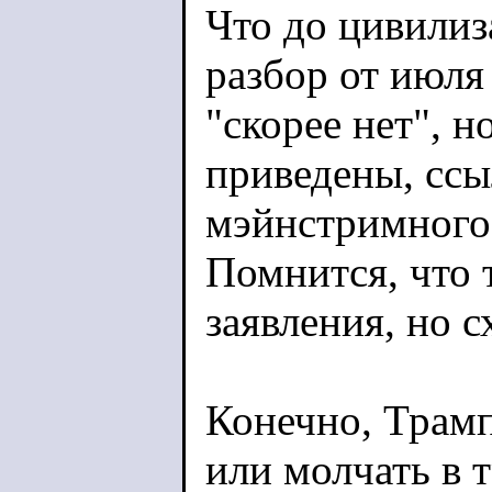
Что до цивилиз
разбор от июля
"скорее нет", н
приведены, ссы
мэйнстримного а
Помнится, что 
заявления, но с
Конечно, Трамп
или молчать в 