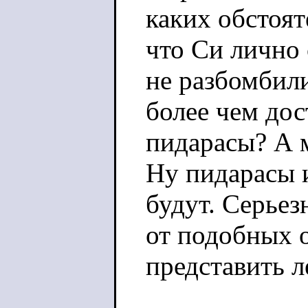
каких обстоят
что Си лично
не разбомбил
более чем дос
пидарасы? А м
Ну пидарасы и
будут. Серьез
от подобных 
представить ле