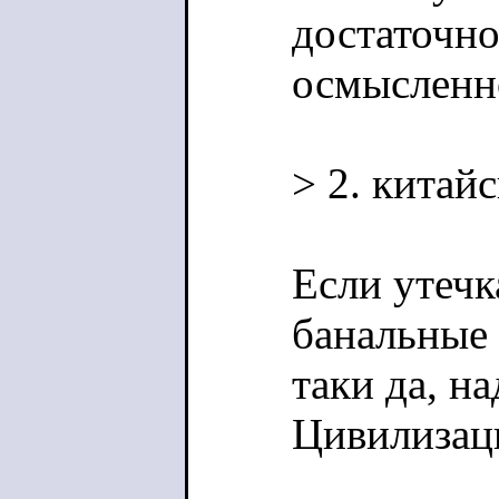
достаточно
осмысленн
> 2. китай
Если утечк
банальные 
таки да, на
Цивилизац