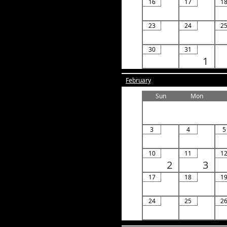
16
17
1
23
24
2
30
31
1
February
Sun
Mon
3
4
5
10
11
1
2
3
17
18
1
24
25
2