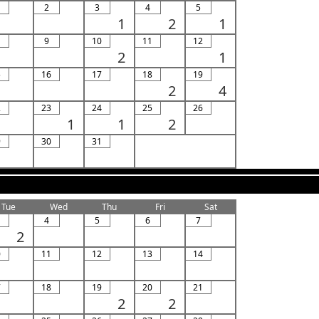
2
3
4
5
1
2
1
9
10
11
12
2
1
5
16
17
18
19
2
4
2
23
24
25
26
1
1
2
9
30
31
Tue
Wed
Thu
Fri
Sat
4
5
6
7
2
0
11
12
13
14
7
18
19
20
21
2
2