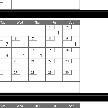
0
Tue
Wed
Thu
Fri
Sat
1
2
1
6
7
8
9
7
1
1
2
13
14
15
16
3
1
1
9
20
21
22
23
6
27
28
29
30
Tue
Wed
Thu
Fri
Sat