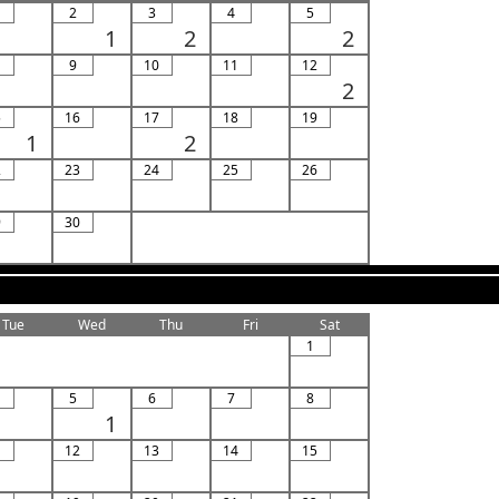
2
3
4
5
1
2
2
9
10
11
12
2
5
16
17
18
19
1
2
2
23
24
25
26
9
30
Tue
Wed
Thu
Fri
Sat
1
5
6
7
8
1
1
12
13
14
15