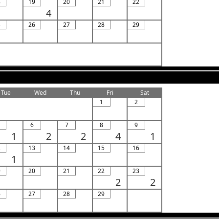
8
19
20
21
22
4
5
26
27
28
29
Tue
Wed
Thu
Fri
Sat
1
2
6
7
8
9
1
2
2
4
1
2
13
14
15
16
1
9
20
21
22
23
2
2
6
27
28
29