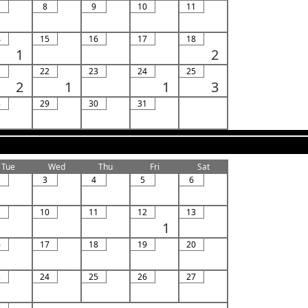
8
9
10
11
4
15
16
17
18
1
2
1
22
23
24
25
2
1
1
3
8
29
30
31
Tue
Wed
Thu
Fri
Sat
3
4
5
6
10
11
12
13
1
6
17
18
19
20
3
24
25
26
27