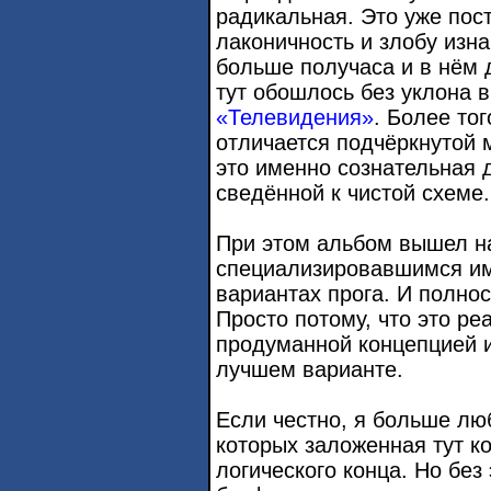
радикальная. Это уже пос
лаконичность и злобу изн
больше получаса и в нём 
тут обошлось без уклона 
«Телевидения»
. Более тог
отличается подчёркнутой 
это именно сознательная 
сведённой к чистой схеме.
При этом альбом вышел на
специализировавшимся им
вариантах прога. И полнос
Просто потому, что это р
продуманной концепцией и
лучшем варианте.
Если честно, я больше лю
которых заложенная тут к
логического конца. Но без