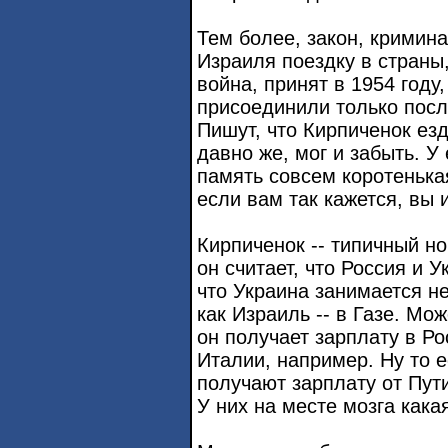
Тем более, закон, кримин
Израиля поездку в страны
война, принят в 1954 году,
присоединили только посл
Пишут, что Кирпиченок езд
давно же, мог и забыть. 
память совсем коротенькая
если вам так кажется, вы 
Кирпиченок -- типичный н
он считает, что Россия и 
что Украина занимается н
как Израиль -- в Газе. Мож
он получает зарплату в Ро
Италии, например. Ну то е
получают зарплату от Пути
У них на месте мозга кака