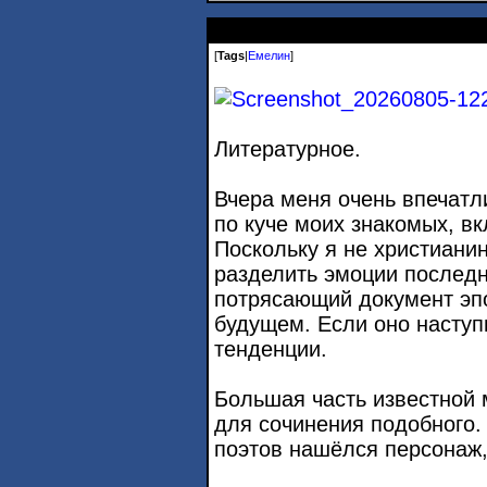
[
Tags
|
Емелин
]
Литературное.
Вчера меня очень впечатл
по куче моих знакомых, в
Поскольку я не христианин
разделить эмоции последн
потрясающий документ эпо
будущем. Если оно наступи
тенденции.
Большая часть известной 
для сочинения подобного.
поэтов нашёлся персонаж,