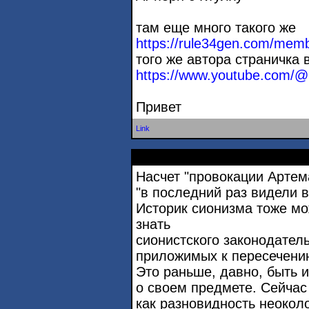
там еще много такого же
https://rule34gen.com/memb
того же автора страничка 
https://www.youtube.com/
Привет
Link
Насчет "провокации Артем
"в последний раз видели в
Историк сионизма тоже мо
знать
сионистского законодатель
приложимых к пересечению
Это раньше, давно, быть и
о своем предмете. Сейчас
как разновидность неокол