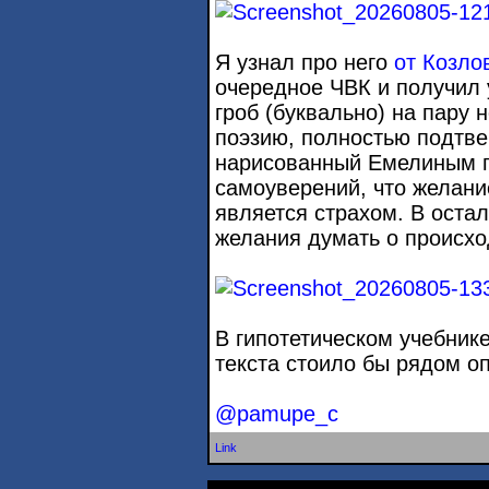
Я узнал про него
от Козло
очередное ЧВК и получил
гроб (буквально) на пару 
поэзию, полностью подтве
нарисованный Емелиным пс
самоуверений, что желание
является страхом. В остал
желания думать о происх
В гипотетическом учебнике
текста стоило бы рядом о
@pamupe_c
Link