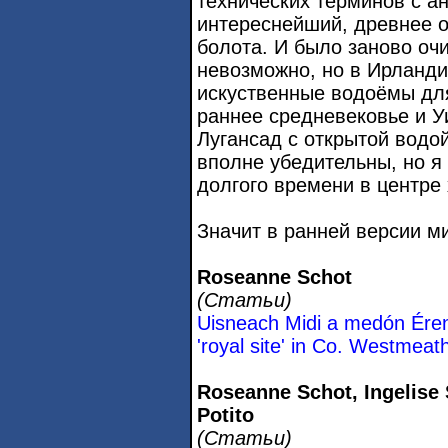
технических терминов с 
интереснейший, древнее о
болота. И было заново оч
невозможно, но в Ирланди
искуственные водоёмы для
раннее средневековье и У
Лугансад с открытой водо
вполне убедительны, но я 
долгого времени в центре
Значит в ранней версии м
Roseanne Schot
(Статьи)
Uisneach Midi a medón Érenn:
'royal site' in Co. Westmeat
Roseanne Schot, Ingelise 
Potito
(Статьи)