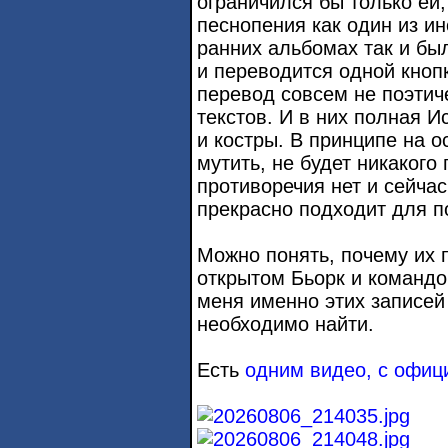
ограничился бы только ей
песнопения как один из ин
ранних альбомах так и бы
и переводится одной кноп
перевод совсем не поэтич
текстов. И в них полная И
и костры. В принципе на о
мутить, не будет никакого
противоречия нет и сейчас
прекрасно подходит для п
Можно понять, почему их
открытом Бьорк и командо
меня именно этих записей 
необходимо найти.
Есть
одним видео, с офици