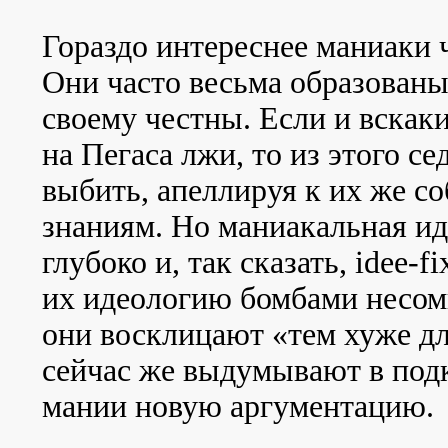
Гораздо интереснее маниаки 
Они часто весьма образованы
своему честны. Если и вскак
на Пегаса лжи, то из этого се
выбить, апеллируя к их же с
знаниям. Но маниакальная ид
глубоко и, так сказать, idee-f
их идеологию бомбами несом
они восклицают «тем хуже дл
сейчас же выдумывают в под
мании новую аргументацию.