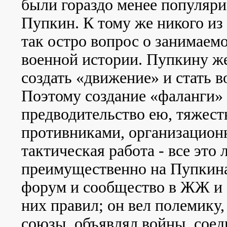
были гораздо менее популяри
Пупкин. К тому же никого из 
так остро вопрос о занимаемо
военной истории. Пупкину ж
создать «движение» и стать во
Поэтому создание «фаланги»
предводительство ею, тяжест
противниками, организацион
тактическая работа - все это
преимущественно на Пупкина
форум и сообщество в ЖЖ и 
них правил; он вел полемику
союзы, объявлял войны, соед