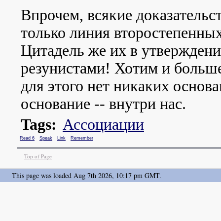
Впрочем, всякие доказательст
только линия второстепенных
Цитадель же их в утверждени
резунистами! Хотим и больше
для этого нет никаких основа
основание -- внутри нас.
Tags:
Ассоциации
Read 6
Speak
Link
Remember
Top of Page
This page was loaded Aug 7th 2026, 10:17 pm GMT.