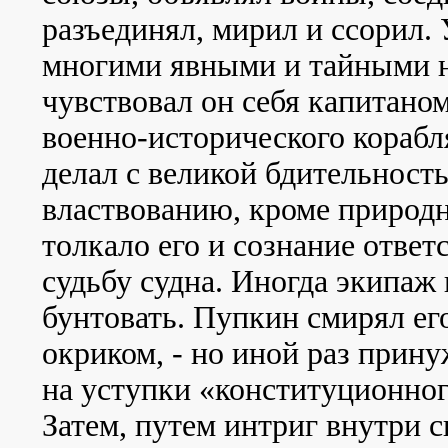
разъединял, мирил и ссорил.
многими явными и тайными 
чувствовал он себя капитаном
военно-исторического корабля
делал с великой бдительност
властвованию, кроме природ
толкало его и сознание ответ
судьбу судна. Иногда экипаж
бунтовать. Пупкин смирял ег
окриком, - но иной раз прин
на уступки «конституционног
Затем, путем интриг внутри с