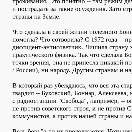
проживания. Это понятно -- там режим д
и пострадать за такие осуждения. Зато ст
страны на Земле.
Что сделала в своей жизни полезного Бонн
помогла? Что сотворила? С 1972 года -- 
диссидент-антисоветчик. Лишила страну 
практического физика. Так что сделала Б
точки зрения, она не принесла никакой п
/ России), ни народу. Другим странам и на
В который раз убеждаюсь, что вся эта ста
гвардия -- Буковский, Боннэр, Алексеева, 
с радиостанции "Свобода", например, -- 
не против советского строя, и не против 
коммунистов, а против нашей страны и на
Ведь борьба-то их продолжается. Нету уж