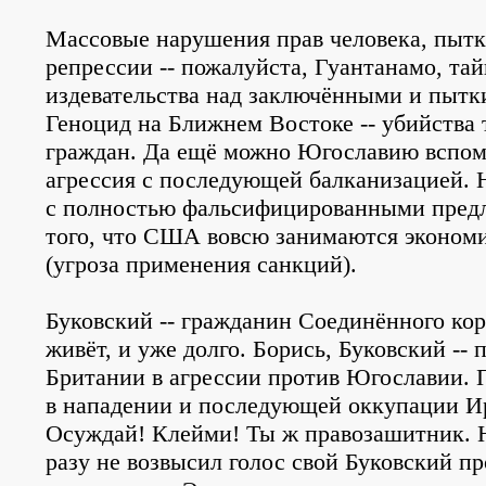
Массовые нарушения прав человека, пытк
репрессии -- пожалуйста, Гуантанамо, т
издевательства над заключёнными и пытк
Геноцид на Ближнем Востоке -- убийства
граждан. Да ещё можно Югославию вспомн
агрессия с последующей балканизацией. 
с полностью фальсифицированными предл
того, что США вовсю занимаются эконо
(угроза применения санкций).
Буковский -- гражданин Соединённого кор
живёт, и уже долго. Борись, Буковский -- 
Британии в агрессии против Югославии. 
в нападении и последующей оккупации И
Осуждай! Клейми! Ты ж правозашитник. Н
разу не возвысил голос свой Буковский п