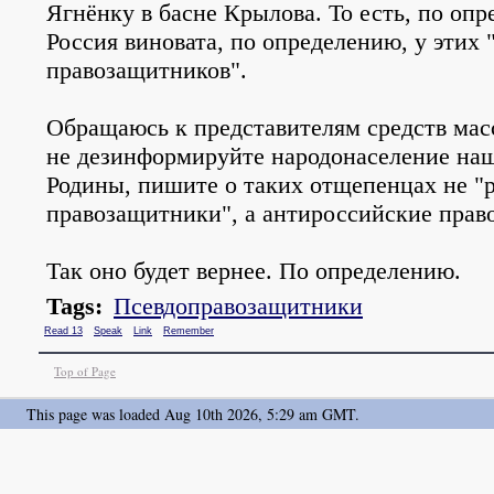
Ягнёнку в басне Крылова. То есть, по опр
Россия виновата, по определению, у этих
правозащитников".
Обращаюсь к представителям средств мас
не дезинформируйте народонаселение на
Родины, пишите о таких отщепенцах не "
правозащитники", а антироссийские прав
Так оно будет вернее. По определению.
Tags:
Псевдоправозащитники
Read 13
Speak
Link
Remember
Top of Page
This page was loaded Aug 10th 2026, 5:29 am GMT.