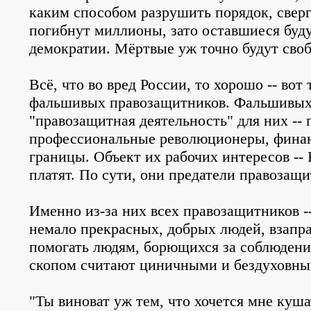
каким способом разрушить порядок, сверг
погибнут миллионы, зато оставшиеся буд
демократии. Мёртвые уж точно будут сво
Всё, что во вред России, то хорошо -- вот 
фальшивых правозащитников. Фальшивых, 
"правозащитная деятельность" для них -- 
профессиональные революционеры, финан
границы. Объект их рабочих интересов -- 
платят. По сути, они предатели правозащ
Именно из-за них всех правозащитников -
немало прекрасных, добрых людей, взапр
помогать людям, борющихся за соблюдение
скопом считают циничными и бездуховны
"Ты виноват уж тем, что хочется мне куша