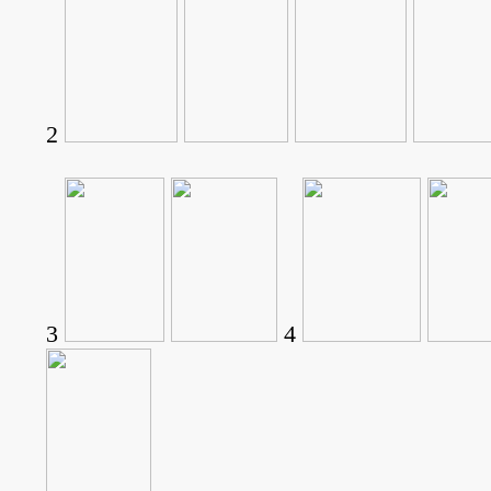
2
3
4