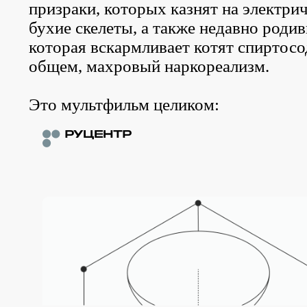
призраки, которых казнят на электрич
бухие скелеты, а также недавно родив
которая вскармливает котят спирто
общем, махровый наркореализм.
Это мультфильм целиком: