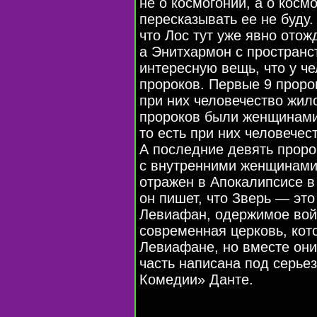
не о космогонии, а о косм
пересказывать ее не буду.
что Лос тут уже явно ото
а Энитхармон с пространс
интересную вещь, что у ч
пророков. Первые 9 проро
при них человечество жил
пророков были женщинами
то есть при них человечес
А последние девять прор
с внутренними женщинами.
отражен в Апокалипсисе в 
он пишет, что Зверь — эт
Левиафан, одержимое вой
современная церковь, кот
Левиафане, но вместе они
часть написана под серь
Комедии» Данте.