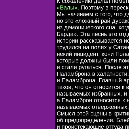
К сожалению делал пометк
«Валы»
. Поэтому в переск
Мы начинаем с того, что д
но это «ложный рай дурак
из демонического сна, ко
Барда». Эта песнь это отд
истории рассказывается и
трудился на полях у Сата
некий инцидент, кони Пол
которые должны были помо
и стали ругаться. После э
Паламброна в халатности.
и Паламброна. Главный а
таков, что он относится к
называемых избранных, и 
а Паламброн относится к 
называемых отверженных, 
Смысл этой сцены в крити
об предопределении. Блей
и проистекающие оттуда пр