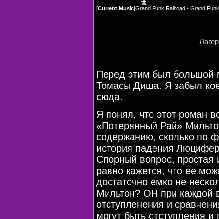
[
Current Music
|
Grand Funk Railroad - Grand Funk
Лагер
Перед этим был большой п
Томасы Диша. Я забыл кое
сюда.
Я понял, что этот роман в
«Потерянный Рай» Мильтон
содержанию, сколько по ф
история падения Люцифер
Спорный вопрос, простая 
равно кажется, что ее мо
достаточно емко не нескол
Мильтон? ОН при каждой 
отступленения и сравнени
могут быть отступления и 