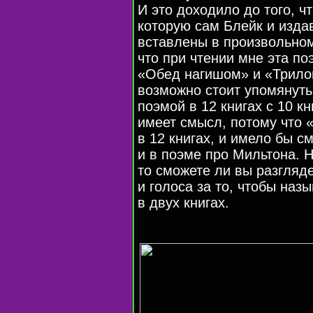
И это доходило до того, чт
которую сам Блейк и изда
вставлены в произвольном
что при чтении мне эта п
«Обед нагишом» и «Трило
возможно стоит упомянуть
поэмой в 12 книгах с 10 к
имеет смысл, потому что 
в 12 книгах, и имело бы с
и в поэме про Мильтона. Н
то сможете ли вы разгляд
и голоса за то, чтобы наз
в двух книгах.