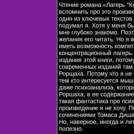
Чтение романа «Лагерь “К
вспомнить про это произв
один из ключевых текстов 
подумал я. Хотя у меня бы
мне глубоко знакомо. Поэ
желания его читать. Но я 
иметь возможность компет
концентрационный лагерь.
издания этой книги, потом
современных изданий там
Рорщаха. Потому что я не
тем кто интересуется мыш
даже психоанализа, котор
Роршаха, в ее содержание 
такая фантастика про пси
произведение я не хочу. П
cочинениями Томаса Диша 
Но, наверное, иногда и ли
полезно.