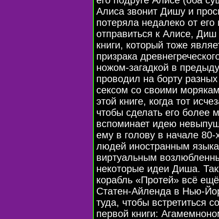
его подруге Алисе (оба с
Алиса звонит Дишу и проси
потеряла недалеко от его
отправиться к Алисе, Диш 
книги, который тоже являе
призрака древнегреческог
ножом-загадкой в ​​предыд
проводил на борту разных
сексом со своими морякам
этой книге, когда тот исче
чтобы сделать его более
вспоминает идею невыпущ
ему в голову в начале 80-
людей иностранным языкам
виртуальным возлюбленны
некоторые идеи Диша. Так
корабль «Протей» всё ещё
Статен-Айленда в Нью-Йо
туда, чтобы встретиться 
первой книги: Агамемноно