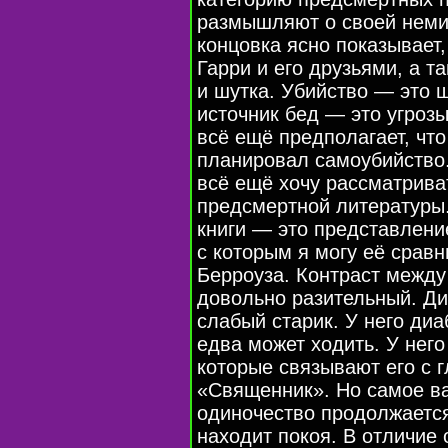
размышляют о своей неми
концовка ясно показывает,
Гарри и его друзьями, а 
и шутка. Убийство — это ш
источник бед — это угроз
всё ещё предполагает, чт
планировал самоубийство. 
всё ещё хочу рассматриват
предсмертной литературы
книги — это представлени
с которым я могу её сравн
Берроуза. Контраст межд
довольно разительный. Ди
слабый старик. У него ди
едва может ходить. У нег
которые связывают его с г
«Священник». Но самое ва
одиночество продолжается 
находит покоя. В отличие 