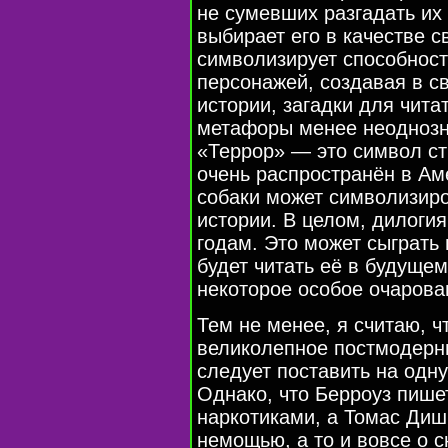
не сумевших разгадать их 
выбирает его в качестве с
символизирует способност
персонажей, создавая в с
истории, загадки для чита
метафоры менее неоднозн
«Террор» — это символ ст
очень распространён в А
собаки может символизиро
истории. В целом, дилогия
годам. Это может сыграть 
будет читать её в будущем
некоторое особое очарова
Тем не менее, я считаю, 
великолепное постмодерни
следует поставить на одн
Однако, что Берроуз пише
наркотиками, а Томас Диш
немощью, а то и вовсе о 