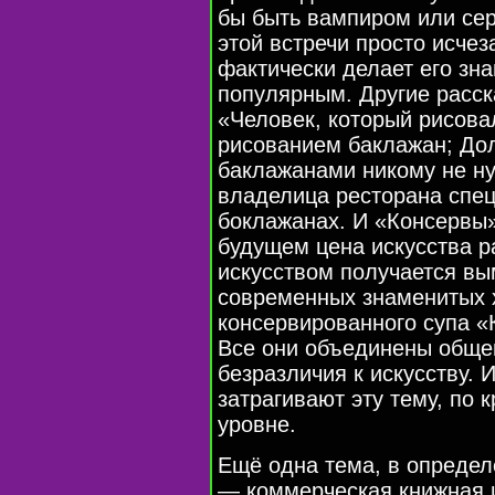
бы быть вампиром или сер
этой встречи просто исчез
фактически делает его зна
популярным. Другие расск
«Человек, который рисова
рисованием баклажан; Дол
баклажанами никому не ну
владелица ресторана спе
боклажанах. И «Консервы»
будущем цена искусства р
искусством получается вы
современных знаменитых 
консервированного супа «
Все они объединены обще
безразличия к искусству. 
затрагивают эту тему, по 
уровне.
Ещё одна тема, в определ
— коммерческая книжная и