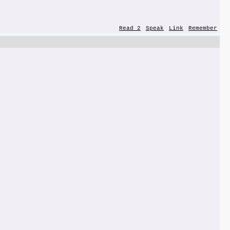
Read 2
Speak
Link
Remember