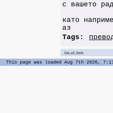
с вашето ра
като наприм
аз
Tags:
прево
Top of Page
This page was loaded Aug 7th 2026, 7:1