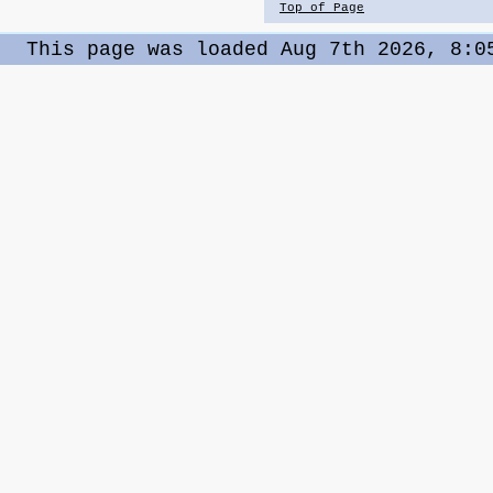
Top of Page
This page was loaded Aug 7th 2026, 8:0