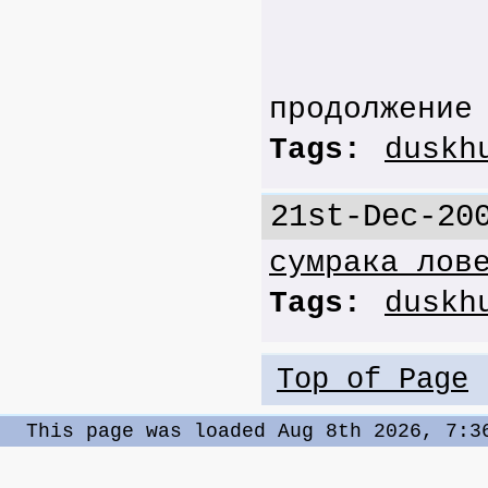
продолжение
Tags:
duskh
21st-Dec-20
сумрака лов
Tags:
duskh
Top of Page
This page was loaded Aug 8th 2026, 7:3