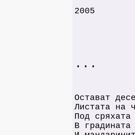
2005
...
Остават дес
Листата на 
Под сряхата
В градината