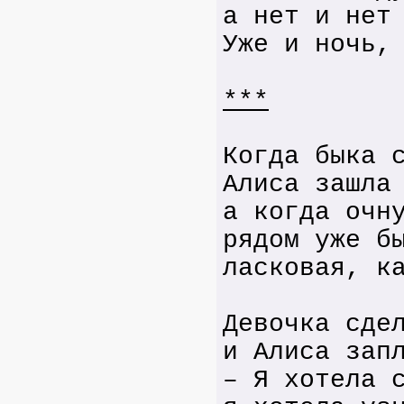
а нет и нет
Уже и ночь,
***
Когда быка 
Алиса зашла
а когда очн
рядом уже б
ласковая, к
Девочка сде
и Алиса зап
– Я хотела 