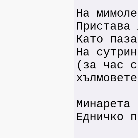
На мимоле
Пристава 
Като паза
На сутрин
(за час с
хълмовете
Минарета 
Едничко п