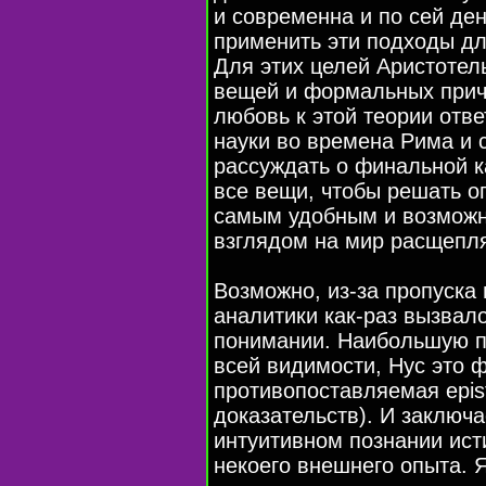
и современна и по сей ден
применить эти подходы дл
Для этих целей Аристотел
вещей и формальных причи
любовь к этой теории отв
науки во времена Рима и 
рассуждать о финальной ка
все вещи, чтобы решать 
самым удобным и возможны
взглядом на мир расщепл
Возможно, из-за пропуска 
аналитики как-раз вызва
понимании. Наибольшую п
всей видимости, Нус это 
противопоставляемая epis
доказательств). И заключ
интуитивном познании ис
некоего внешнего опыта.