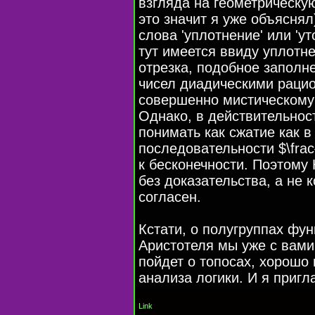
взгляда на геометрическую
это значит я уже объясня
слова 'уплотнение' или 'у
тут имеется ввиду уплотн
отрезка, подобное заполне
чисел диадическими рацио
совершенно мистическому
Однако, в действительност
понимать как сжатие как 
последовательности $\frac
к бесконечности. Поэтому 
без доказательства, а не 
согласен.
Кстати, о полугруппах фун
Аристотеля мы уже с вами
пойдет о топосах, хорошо
анализа логики. И я приг
Link