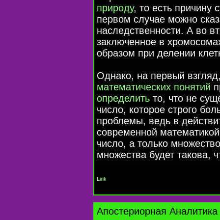
природу
, то есть причину
первом случае можно сказа
наследственности. А во вт
заключенное в хромосома
образом при делении клет
Однако, на первый взгляд,
математических понятий
п
определить
то, что не сущ
число, которое строго бол
проблемы, ведь в действи
современной математикой
число, а только множество
множества будет такова, ч
Link
Апостериорная Аналитика 