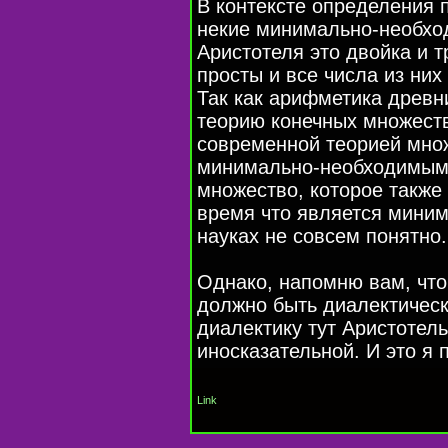
В контексте определения 
некие минимально-необхо
Аристотеля это двойка и т
просты и все числа из них
Так как арифметика древн
теорию конечных множеств
современной теорией множ
минимально-необходимым 
множество, которое также
время что является мини
науках не совсем понятно.
Однако, напомню вам, чт
должно быть диалектическ
диалектику тут Аристотель
иносказательной. И это я 
Link