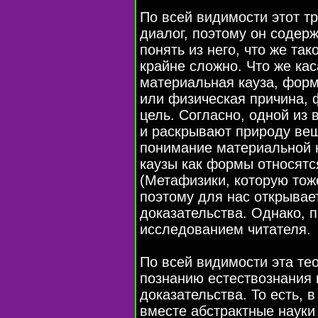
По всей видимости этот тр
диалог, поэтому он содер
понять из него, что же так
крайне сложно. Что же каса
материальная кауза, форм
или физическая причина, 
цель. Согласно, одной из
и раскрывают природу вещ
понимание материальной 
каузы как формы относятся
(Метафизики, которую тож
поэтому для нас открывает
доказательства. Однако, 
исследованием читателя.
По всей видимости эта те
познанию естествознания
доказательства. То есть, 
вместе абстрактные науки