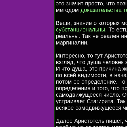
это значит просто, что по
методом
доказательства 
Вещи, знание о которых м
субстанциональны
. То ес
реальны. Так не реален и
маргиналии.
Интересно, то тут Аристо
взгляд, что душа человек
И что душа, это причина ж
по всей видимости, в нач
потом ее определение. То
определения и того, что 
самодвижущееся число. Од
устраивает Стагирита. Так
всякое самодвижущееся ч
Далее Аристотель пишет,