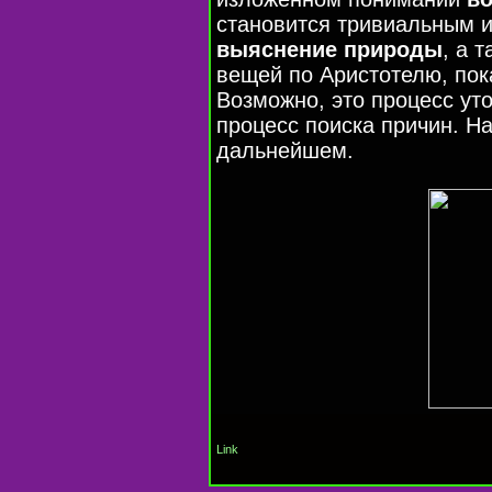
становится тривиальным 
выяснение природы
, а 
вещей по Аристотелю, пок
Возможно, это процесс ут
процесс поиска причин. Н
дальнейшем.
Link