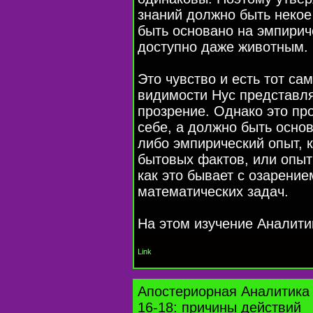
знаний должно быть некое
быть основано на эмпирич
доступно даже животным.
Это чувство и есть тот с
видимости Нус представля
прозрение. Однако это пр
себе, а должно быть осно
либо эмпирический опыт, 
бытовых фактов, или опыт
как это бывает с озарение
математических задач.
На этом изучение Аналити
Link
Апостериорная Аналитика 
16-18: причины действий