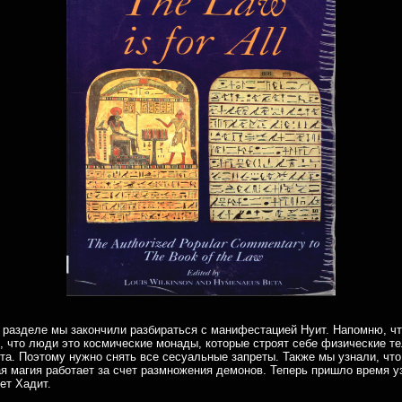
разделе мы закончили разбираться с манифестацией Нуит. Напомню, чт
, что люди это космические монады, которые строят себе физические т
та. Поэтому нужно снять все сесуальные запреты. Также мы узнали, что
я магия работает за счет размножения демонов. Теперь пришло время уз
ет Хадит.