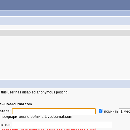
- this user has disabled anonymous posting.
ь LiveJournal.com
ателя:
помнить
предварительно войти в LiveJournal.com
тветов: