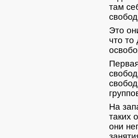
там се
свобод
Это он
что то
освобо
Первая
свобод
свобод
группо
На зап
таких 
они не
заняти