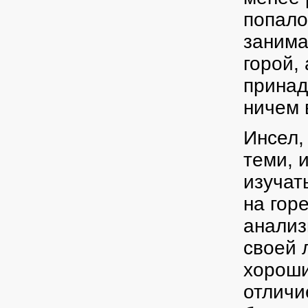
попало
занима
горой,
принад
ничем 
Инсел,
теми, 
изучат
на горе
анализ
своей 
хороши
отличи