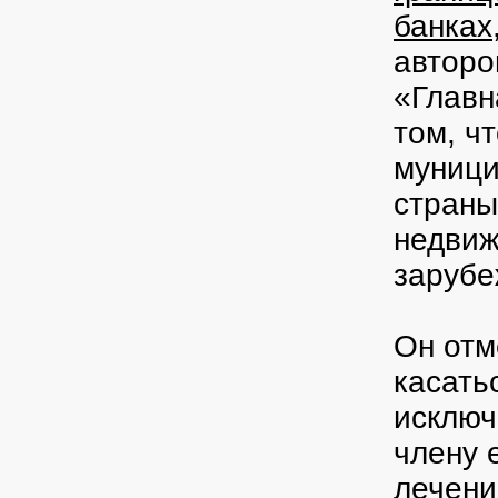
банках
авторо
«Главн
том, ч
муници
страны
недвиж
зарубе
Он отм
касать
исключ
члену 
лечени