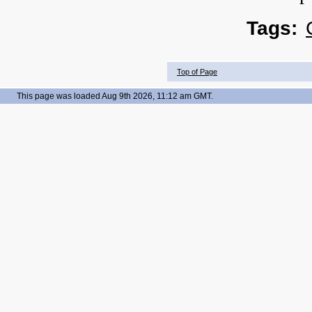
Tags:
Top of Page
This page was loaded Aug 9th 2026, 11:12 am GMT.