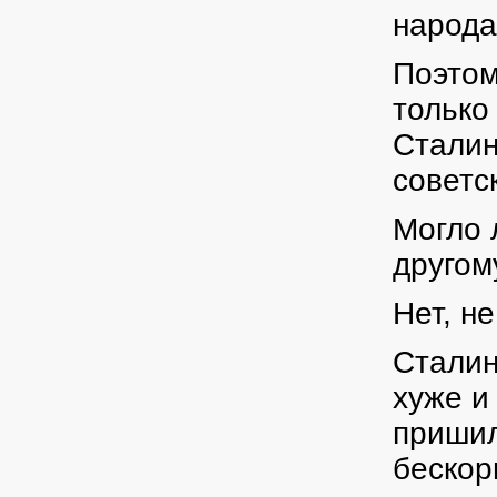
народа
Поэтом
только
Сталин
советс
Могло 
другом
Нет, не
Сталин
хуже и
пришил
бескор