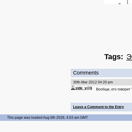
Tags:
Э
Comments
30th-Mar-2012 04:20 pm
side_v@lj
Вообще, кто говорит
Leave a Comment to the Entry
This page was loaded Aug 6th 2026, 4:03 am GMT.