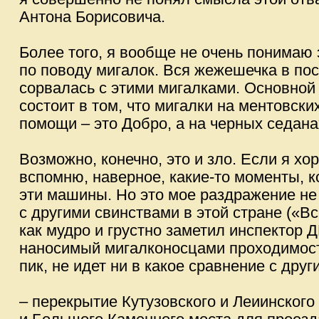
Антона Борисовича.
Более того, я вообще не очень понимаю
по поводу мигалок. Вся жежешечка в пос
сорвалась с этими мигалками. Основно
состоит в том, что мигалки на ментовски
помощи – это Добро, а на черных седана
Возможно, конечно, это и зло. Если я хо
вспомню, наверное, какие-то моменты, 
эти машины. Но это мое раздражение не 
с другими свинствами в этой стране («В
как мудро и грустно заметил инспектор Д
наносимый мигалконосцами проходимости
пик, не идет ни в какое сравнение с друг
– перекрытие Кутузовского и Леиинского