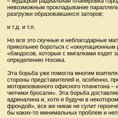
– мудацкая радиальная планировка гор
невозможным прокладывание параллел
разгрузки образовавшихся заторов;
и т.д. и т.п.
Но все это скучные и неблагодарные мат
прикольнее бороться с «оккупационным
«бандосов, которые с мигалками ездят з
определению Носика.
Эта борьба уже помогла многим воителя
стороны представителей и, особенно, пр
моторизованного офисного планктона – из
чепчики бросали». Эта борьба доставля
адреналина и, хотя и будучи в некотор
фрондой», все же никак не сулит герои
бы каких-то минимальных проблем и неп