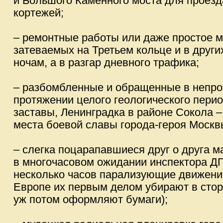
и Большого Каменного моста для проез
кортежей;
– ремонтные работы или даже простое м
затеваемых на Третьем кольце и в други
ночам, а в разгар дневного трафика;
– разбомбленные и обращенные в непро
протяжении целого геологического пери
заставы, Ленинградка в районе Сокола –
места боевой славы города-героя Москв
– слегка поцарапавшиеся друг о друга ма
в многочасовом ожидании инспектора Д
несколько часов парализующие движение
Европе их первым делом убирают в стор
уж потом оформляют бумаги);