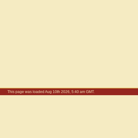
This page was loaded Aug 10th 2026, 5:40 am GMT.