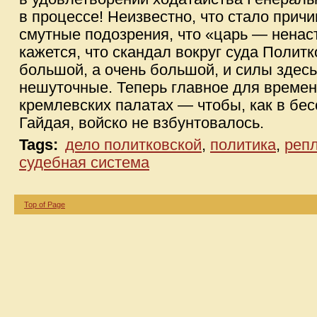
в процессе! Неизвестно, что стало причи
смутные подозрения, что «царь — ненаст
кажется, что скандал вокруг суда Политк
большой, а очень большой, и силы здес
нешуточные. Теперь главное для време
кремлевских палатах — чтобы, как в бе
Гайдая, войско не взбунтовалось.
Tags:
дело политковской
,
политика
,
репл
судебная система
Top of Page