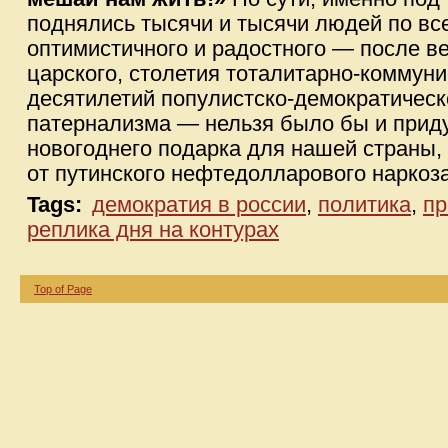
поднялись тысячи и тысячи людей по все
оптимистичного и радостного — после в
царского, столетия тоталитарно-коммуни
десятилетий популистско-демократическ
патернализма — нельзя было бы и приду
новогоднего подарка для нашей страны,
от путинского нефтедолларового наркоза
Tags:
демократия в россии
,
политика
,
пр
реплика дня на контурах
Top of Page