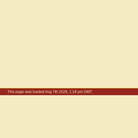
This page was loaded Aug 7th 2026, 1:18 pm GMT.