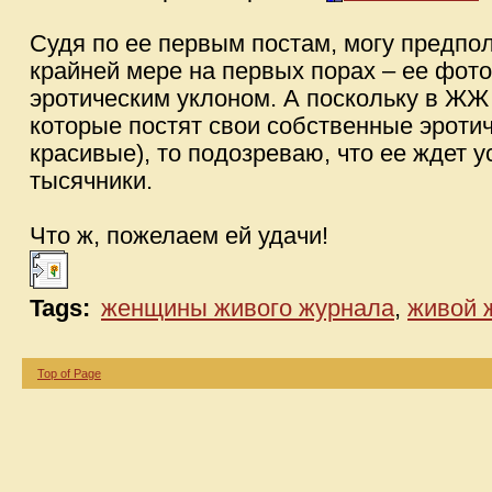
Судя по ее первым постам, могу предполо
крайней мере на первых порах – ее фот
эротическим уклоном. А поскольку в ЖЖ 
которые постят свои собственные эроти
красивые), то подозреваю, что ее ждет у
тысячники.
Что ж, пожелаем ей удачи!
Tags:
женщины живого журнала
,
живой 
Top of Page