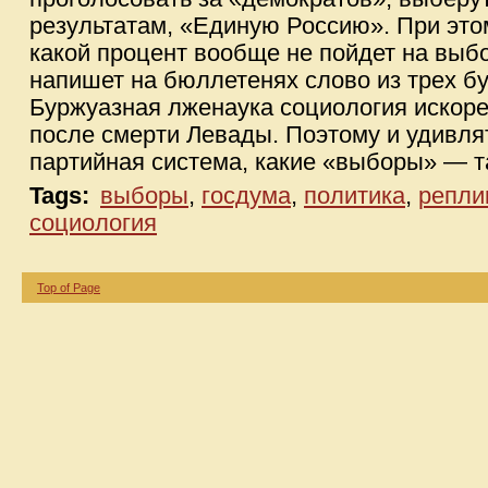
результатам, «Единую Россию». При этом
какой процент вообще не пойдет на выбо
напишет на бюллетенях слово из трех бу
Буржуазная лженаука социология искорен
после смерти Левады. Поэтому и удивлят
партийная система, какие «выборы» — т
Tags:
выборы
,
госдума
,
политика
,
репли
социология
Top of Page