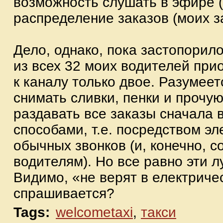
возможность слушать в эфире 
распределение заказов (моих за
Дело, однако, пока застопорило
из всех 32 моих водителей пр
к каналу только двое. Разумее
снимать сливки, пенки и прочую
раздавать все заказы сначала 
способами, т.е. посредством э
обычных звонков (и, конечно, 
водителям). Но все равно эти л
Видимо, «не верят в електричес
спрашивается?
Tags:
welcometaxi
,
такси