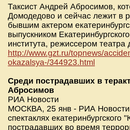
Таксист Андрей Абросимов, ко
Домодедово и сейчас лежит в 
бывшим актером екатеринбургс
выпускником Екатеринбургского
института, режиссером театра 
http://www.gzt.ru/topnews/accide
oka
zalsya-/344923.html
Среди пострадавших в теракт
Абросимов
РИА Новости
МОСКВА, 25 янв - РИА Новости
спектаклях екатеринбургского "
пострадавших во время террори