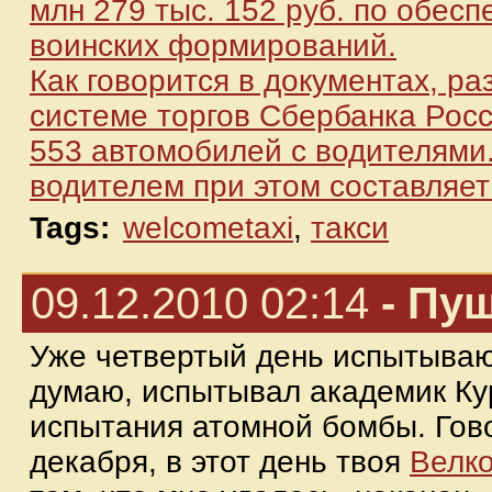
млн 279 тыс. 152 руб. по обесп
воинских формирований.
Как говорится в документах, р
системе торгов Сбербанка Росс
553 автомобилей с водителями
водителем при этом составляет 
Tags:
welcometaxi
,
такси
09.12.2010 02:14
- Пуш
Уже четвертый день испытываю 
думаю, испытывал академик Ку
испытания атомной бомбы. Гово
декабря, в этот день твоя
Велк