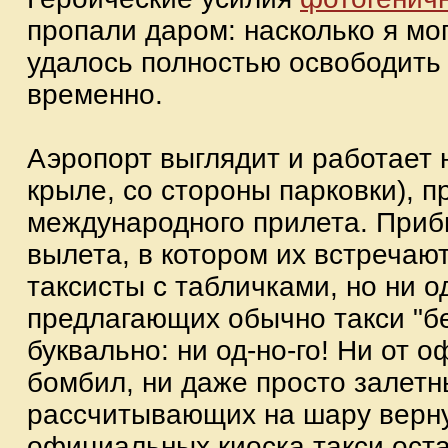
пропали даром: насколько я мо
удалось полностью освободить о
временно.
Аэропорт выглядит и работает 
крыле, со стороны парковки), пр
международного прилета. Приб
вылета, в котором их встречаю
таксисты с табличками, но ни о
предлагающих обычно такси "б
буквально: ни од-но-го! Ни от 
бомбил, ни даже просто залетн
рассчитывающих на шару верну
официальных киоска такси оста