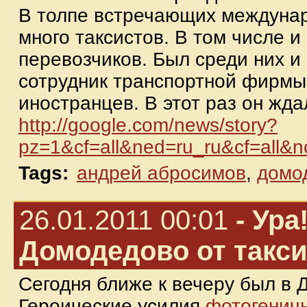
В толпе встречающих междунар
много таксистов. В том числе 
перевозчиков. Был среди них и
сотрудник транспортной фирмы
иностранцев. В этот раз он ждал
http://google.com/news/story?
pz=1&cf=all&ned=ru_ru&cf=al
Tags:
андрей абросимов
,
домо
26.01.2011 00:01
- Ура
Домодедово от такс
Сегодня ближе к вечеру был в 
Героические усилия
фотогеничн