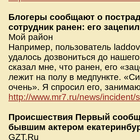
Блогеры сообщают о постра
сотрудник ранен: его зацеп
Мой район
Например, пользователь laddo
удалось дозвониться до нашег
сказал мне, что ранен, его «за
лежит на полу в медпункте. «Си
очень». Я спросил его, занимают
http://www.mr7.ru/news/incident/
Происшествия Первый сообщи
бывшим актером екатеринбур
GZT.Ru