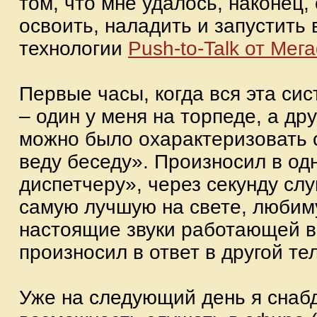
том, что мне удалось, наконец,
освоить, наладить и запустить 
технологии
Push-to-Talk от Мег
Первые часы, когда вся эта си
– один у меня на торпеде, а д
можно было охарактеризовать с
веду беседу». Произносил в од
диспетчеру», через секунду сл
самую лучшую на свете, любиму
настоящие звуки работающей в 
произносил в ответ в другой те
Уже на следующий день я снаб