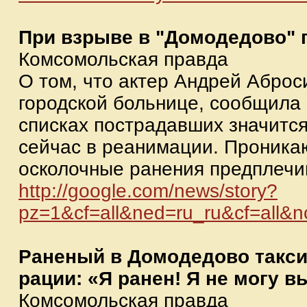
При взрыве в "Домодедово" 
Комсомольская правда
О том, что актер Андрей Аброс
городской больнице, сообщила 
списках пострадавших значится
сейчас в реанимации. Проника
осколочные ранения предплечий,
http://google.com/news/story?
pz=1&cf=all&ned=ru_ru&cf=al
Раненый в Домодедово таксис
рации: «Я ранен! Я не могу в
Комсомольская правда