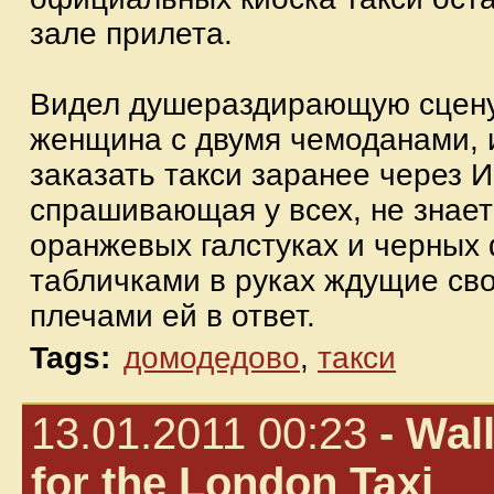
зале прилета.
Видел душераздирающую сцену
женщина с двумя чемоданами, из
заказать такси заранее через 
спрашивающая у всех, не знает 
оранжевых галстуках и черных 
табличками в руках ждущие св
плечами ей в ответ.
Tags:
домодедово
,
такси
13.01.2011 00:23
- Wall
for the London Taxi