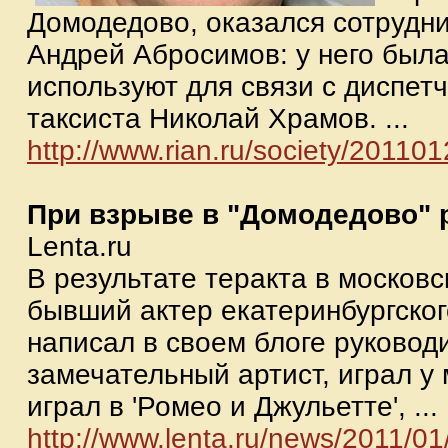
Домодедово, оказался сотрудни
Андрей Абросимов: у него была
используют для связи с диспе
таксиста Николай Храмов. ...
http://www.rian.ru/society/20110
При взрыве в "Домодедово" 
Lenta.ru
В результате теракта в москов
бывший актер екатеринбургског
написал в своем блоге руковод
замечательный артист, играл у 
играл в 'Ромео и Джульетте', ...
http://www.lenta.ru/news/2011/01