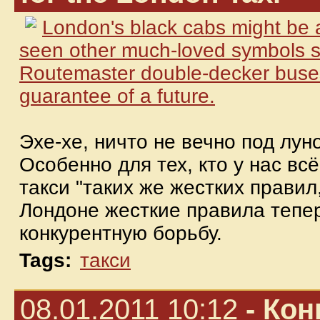
London's black cabs might be as
seen other much-loved symbols 
Routemaster double-decker buses 
guarantee of a future.
Эхе-хе, ничто не вечно под лун
Особенно для тех, кто у нас вс
такси "таких же жестких правил,
Лондоне жесткие правила тепе
конкурентную борьбу.
Tags:
такси
08.01.2011 10:12
- Кон