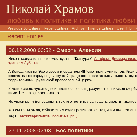
Николай Храмов
любовь к политике и политика любви
Previous 10 Entries
Recent Entries
Archive
Friends Entries
User Info
Recent Entries
06.12.2008 03:52
- Смерть Алексия
Никон назидательно торжествует на "Контурах":
Анафема Диомида возы
зданием Лубянки
.
А Венедиктов на Эхе в своем вчерашнем RIP смог припомнить тов. Ридиге
окончательно карму еще и скупкой краденого, отказавшись принять под 
территориями Грузинской православной церкви.
У меня самого чувство двойственное. То есть, разумеется, никакой скор
ними. Не знаю, просто как-то...
Но упаси меня Бог осуждать тех, кто пел и плясал в день смерти тиранов,
Как бы то ни было, сейчас с ним будет разбираться Тот, чьим именем он
Tags:
антиклерикализм
,
политика
,
рпц
27.11.2008 02:08
- Бес политики