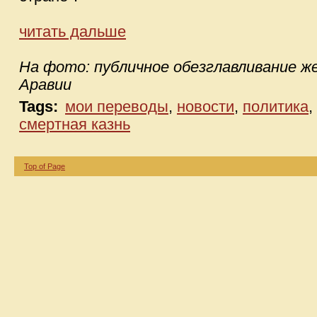
читать дальше
На фото: публичное обезглавливание ж
Аравии
Tags:
мои переводы
,
новости
,
политика
,
смертная казнь
Top of Page