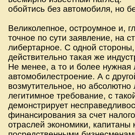
обойтись без автомобиля, но бе
Великолепное, остроумное и, г
точное по сути заявление, на с
либертарное. С одной стороны
действительно такая же индустр
Не менее, а то и более нужная
автомобилестроение. А с другой
возмутительное, но абсолютно 
легитимное требование, с тако
демонстрирует несправедливос
финансирования за счет налог
отраслей экономики, капитаны 
посредственными бизнесменам