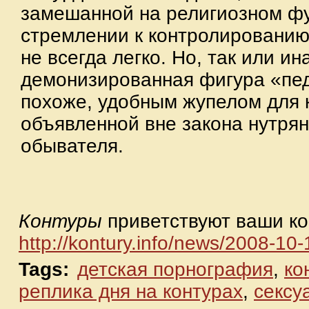
замешанной на религиозном ф
стремлении к контролированию
не всегда легко. Но, так или ин
демонизированная фигура «пе
похоже, удобным жупелом для
объявленной вне закона нутря
обывателя.
Контуры
приветствуют ваши к
http://kontury.info/news/2008-10
Tags:
детская порнография
,
ко
реплика дня на контурах
,
сексу