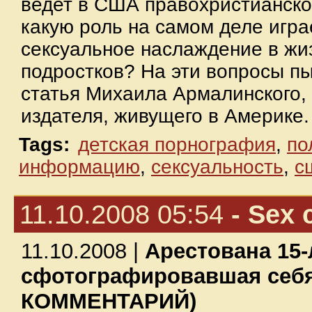
ведет в США правохристианско
какую роль на самом деле игра
сексуальное наслаждение в жи
подростков? На эти вопросы пы
статья Михаила Армалинского, 
издателя, живущего в Америке
Tags:
детская порнография
,
по
информацию
,
сексуальность
,
с
11.10.2008 05:54
- Sex 
11.10.2008 |
Арестована 15-
сфотографировавшая себя
КОММЕНТАРИЙ)