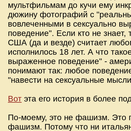
мультфильмам до кучи ему ин
дюжину фотографий с "реальн
вовлеченными в сексуально в
поведение". Если кто не знает, 
США (да и везде) считает любог
исполнилось 18 лет. А что тако
выраженное поведение" - амер
понимают так: любое поведение
"навести на сексуальные мысли
Вот
эта его история в более п
По-моему, это не фашизм. Это 
фашизм. Потому что ни италья