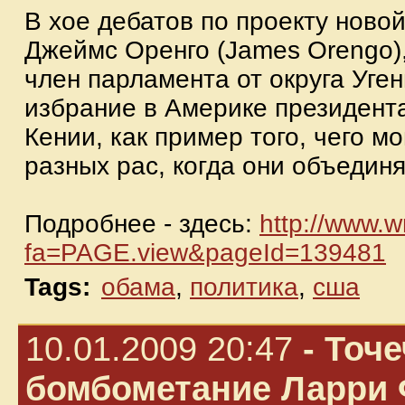
В хое дебатов по проекту ново
Джеймс Оренго (James Orengo)
член парламента от округа Уген
избрание в Америке президента
Кении, как пример того, чего м
разных рас, когда они объедин
Подробнее - здесь:
http://www.
fa=PAGE.vi
ew&pageId=139481
Tags:
обама
,
политика
,
сша
10.01.2009 20:47
- Точ
бомбометание Ларри