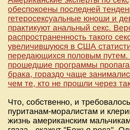
обеспокоены последней тенден
гетеросексуальные юноши и де
практикуют анальный секс. Вер
распространенность такого сек
увеличившуюся в США статисти
передающихся половым путем. 
прошедшие программы пропага
брака, гораздо чаще занимали
чем те, кто не прошли через т
Что, собственно, и требовалось
пуританам-моралистам и клер
жизнь американским мальчикам
глаза - скажут "Божья роса". О