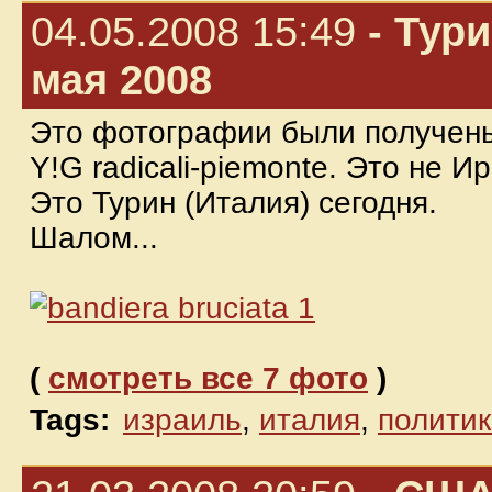
04.05.2008 15:49
- Тури
мая 2008
Это фотографии были получены
Y!G radicali-piemonte. Это не И
Это Турин (Италия) сегодня.
Шалом...
(
смотреть все 7 фото
)
Tags:
израиль
,
италия
,
полити