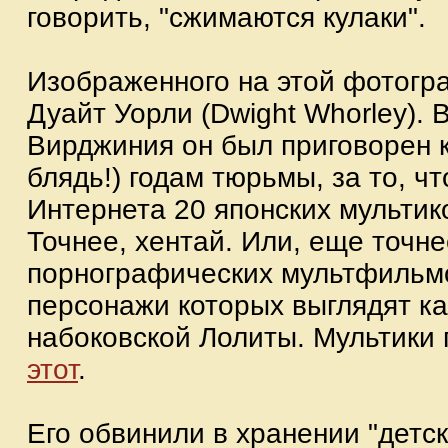
говорить, "сжимаются кулаки".
Изображенного на этой фотогр
Дуайт Уорли (Dwight Whorley). 
Вирджиния он был приговорен к
блядь!) годам тюрьмы, за то, чт
Интернета 20 японских мультик
Точнее, хентай. Или, еще точне
порнографических мультфильм
персонажи которых выглядят ка
набоковской Лолиты. Мультики
этот
.
Его обвинили в хранении "детс