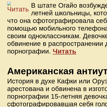
В штате Огайо возбужде
летней школьницы, кото
что она сфотографировала себ
помощью мобильного телефона
своим одноклассникам. Девочк
обвинение в распространении 
порнографии.
Читать
Американская антиу
История в духе Кафки или Оруэ
арестована и обвинена в изгот
порнографии 15-летняя девочк
сфотографировавшая себя гол