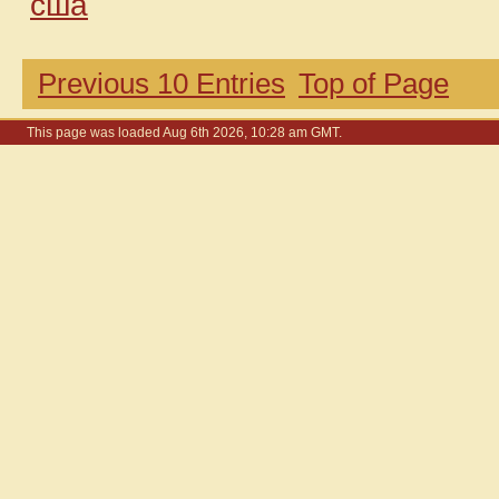
сша
Previous 10 Entries
Top of Page
This page was loaded Aug 6th 2026, 10:28 am GMT.