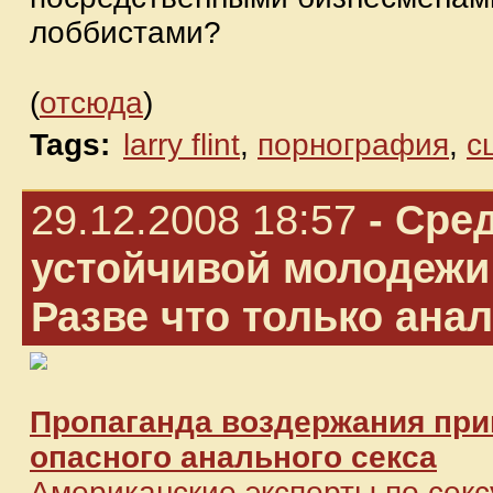
лоббистами?
(
отсюда
)
Tags:
larry flint
,
порнография
,
с
29.12.2008 18:57
- Сре
устойчивой молодежи 
Разве что только анал
Пропаганда воздержания при
опасного анального секса
Американские эксперты по сек