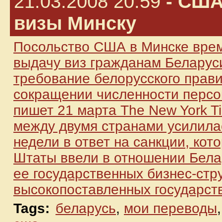
21.03.2008 20:59
- США
визы Минску
Посольство США в Минске вре
выдачу виз гражданам Беларуси
требование белорусского прави
сокращении численности персо
пишет 21 марта The New York T
между двумя странами усилила
недели в ответ на санкции, ко
Штаты ввели в отношении Бела
ее государственных бизнес-стру
высокопоставленных государст
Tags:
беларусь
,
мои переводы