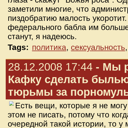
заметили многие, что админис
пиздобратию малость укоротит.
федерального бабла им больше
станут, я надеюсь.
Tags:
политика
,
сексуальность
28.12.2008 17:44
- Мы 
Кафку сделать былью:
тюрьмы за порномул
Есть вещи, которые я не могу
этом не писать, потому что когд
очередной такой истории, то у 