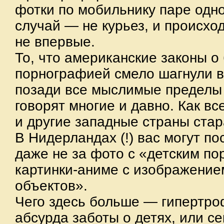
фотки по мобильнику паре одно
случай — не курьез, и происхо
не впервые.
То, что американские законы о
порнографией смело шагнули в
позади все мыслимые пределы 
говорят многие и давно. Как всег
и другие западные страны стар
В Нидерландах (!) вас могут п
даже не за фото с «детским пор
картинки-аниме с изображени
объектов».
Чего здесь больше — гипертр
абсурда заботы о детях, или с