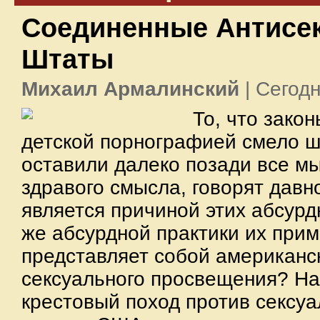
Соединенные Антисе
Штаты
Михаил Армалинский
| Сегодн
То, что зако
детской порнографией смело ш
оставили далеко позади все 
здравого смысла, говорят давно
является причиной этих абсурд
же абсурдной практики их при
представляет собой американс
сексуального просвещения? На
крестовый поход против сексуа