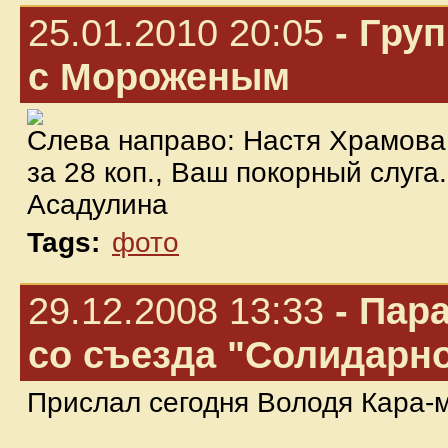
25.01.2010 20:05
- Гру
с Мороженым
Слева направо: Настя Храмова
за 28 коп., Ваш покорный слуга
Асадулина
Tags:
фото
29.12.2008 13:33
- Пар
со съезда "Солидарн
Прислал сегодня Володя Кара-м