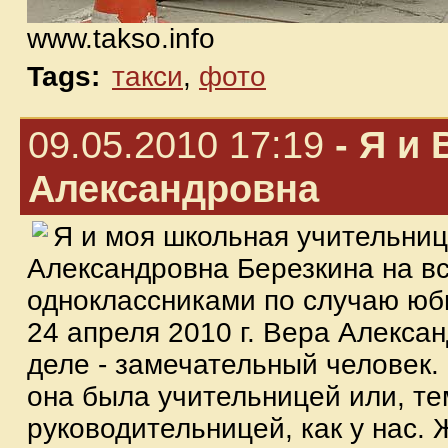
www.takso.info
Tags:
такси
,
фото
09.05.2010 17:19
- Я и 
Александровна
Я и моя школьная учительни
Александровна Березкина на вс
одноклассниками по случаю юб
24 апреля 2010 г. Вера Алекса
деле - замечательный человек. 
она была учительницей или, те
руководительницей, как у нас.