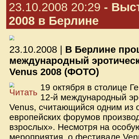
23.10.2008 20:29
- Выс
2008 в Берлине
23.10.2008 |
В Берлине про
международный эротичес
Venus 2008 (ФОТО)
19 октября в столице 
12-й международный эр
Venus, считающийся одним из 
европейских форумов производ
взрослых». Несмотря на особу
мероприятия, о фестивале Ve