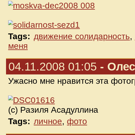
Tags:
движение солидарность
,
меня
04.11.2008 01:05
- Оле
Ужасно мне нравится эта фото
(c) Разиля Асадуллина
Tags:
личное
,
фото