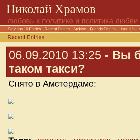
Николай Храмов
любовь к политике и политика любви
Previous 10 Entries
Recent Entries
Archive
Friends Entries
User Info
Recent Entries
06.09.2010 13:25
- Вы 
таком такси?
Снято в Амстердаме: