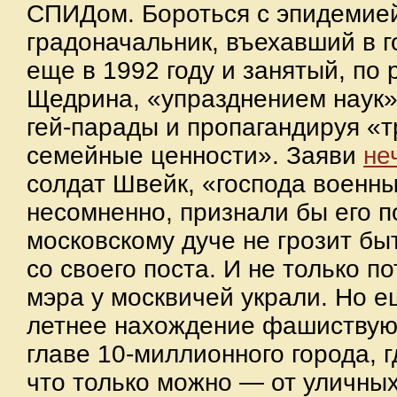
СПИДом. Бороться с эпидемие
градоначальник, въехавший в г
еще в 1992 году и занятый, по
Щедрина, «упразднением наук»
гей-парады и пропагандируя «
семейные ценности». Заяви
не
солдат Швейк, «господа военны
несомненно, признали бы его 
московскому дуче не грозит б
со своего поста. И не только п
мэра у москвичей украли. Но ещ
летнее нахождение фашиствую
главе 10-миллионного города, 
что только можно — от уличны