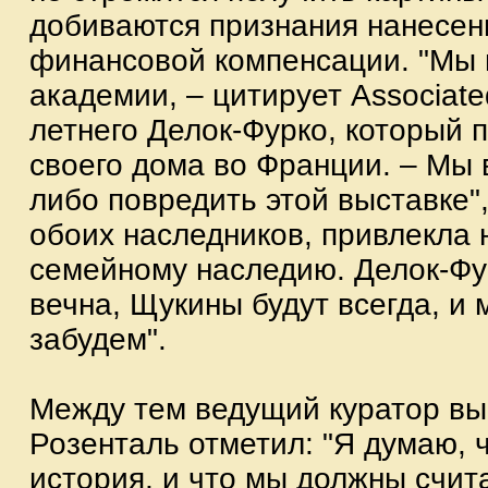
добиваются признания нанесен
финансовой компенсации. "Мы 
академии, – цитирует Associate
летнего Делок-Фурко, который 
своего дома во Франции. – Мы в
либо повредить этой выставке",
обоих наследников, привлекла 
семейному наследию. Делок-Фу
вечна, Щукины будут всегда, и 
забудем".
Между тем ведущий куратор вы
Розенталь отметил: "Я думаю, ч
история, и что мы должны счит