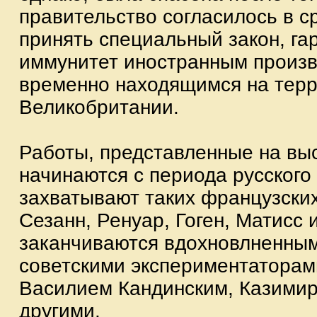
правительство согласилось в с
принять специальный закон, г
иммунитет иностранным произв
временно находящимся на тер
Великобритании.
Работы, представленные на выс
начинаются с периода русского 
захватывают таких французских
Сезанн, Ренуар, Гоген, Матисс 
заканчиваются вдохновлненным
советскими экспериментаторам
Василием Кандинским, Казими
другими.