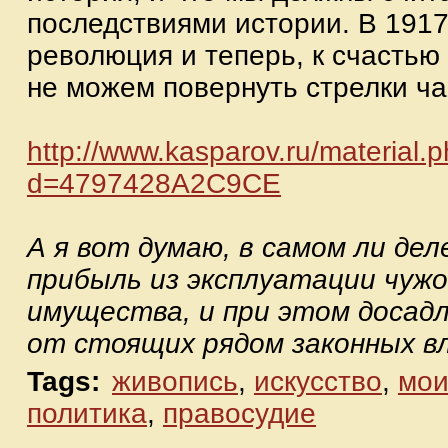
последствиями истории. В 1917
революция и теперь, к счастью
не можем повернуть стрелки ча
http://www.kasparov.ru/material.p
d=4797428A2C9CE
А я вот думаю, в самом ли де
прибыль из эксплуатации чужо
имущества, и при этом досад
от стоящих рядом законных в
Tags:
живопись
,
искусство
,
мои
политика
,
правосудие