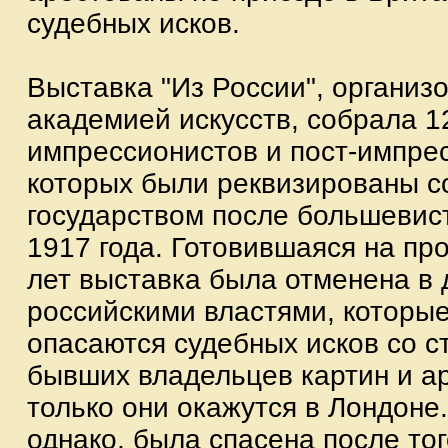
судебных исков.
Выставка "Из России", организ
академией искусств, собрала 1
импрессионистов и пост-импрес
которых были реквизированы с
государством после большевис
1917 года. Готовившаяся на пр
лет выставка была отменена в 
российскими властями, которы
опасаются судебных исков со с
бывших владельцев картин и ар
только они окажутся в Лондоне
однако, была спасена после тог