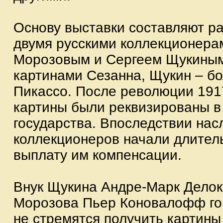
Основу выставки составляют р
двумя русскими коллекционера
Морозовым и Сергеем Щукиным
картинами Сезанна, Щукин – б
Пикассо. После революции 1917
картины были реквизированы в 
государства. Впоследствии нас
коллекционеров начали длител
выплату им компенсации.
Внук Щукина Андре-Марк Делок
Морозова Пьер Коновалофф гов
не стремятся получить картины