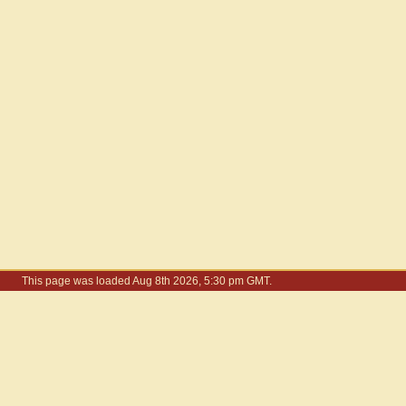
This page was loaded Aug 8th 2026, 5:30 pm GMT.