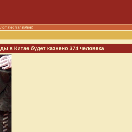
utomated translation)
ды в Китае будет казнено 374 человека