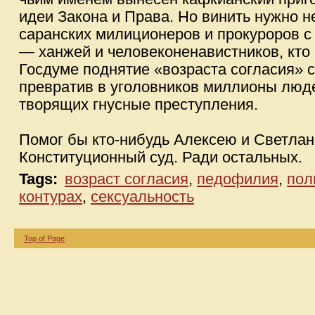
идеи Закона и Права. Но винить нужно 
саранских милиционеров и прокуроров с 
— ханжей и человеконенавистников, кто 
Госдуме поднятие «возраста согласия» с 
превратив в уголовников миллионы люд
творящих гнусные преступления.
Помог бы кто-нибудь Алексею и Светлан
Конституционный суд. Ради остальных.
Tags:
возраст согласия
,
педофилия
,
пол
контурах
,
сексуальность
Top of Page