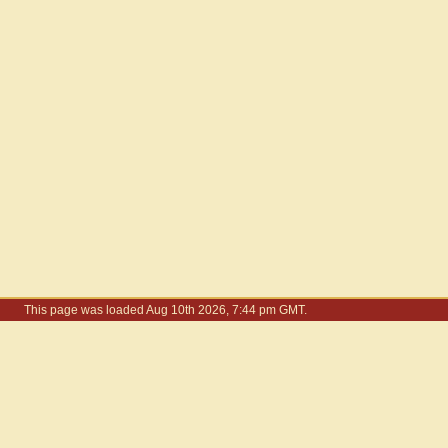
This page was loaded Aug 10th 2026, 7:44 pm GMT.