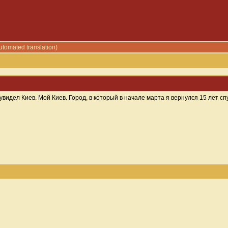
utomated translation)
видел Киев. Мой Киев. Город, в который в начале марта я вернулся 15 лет спу